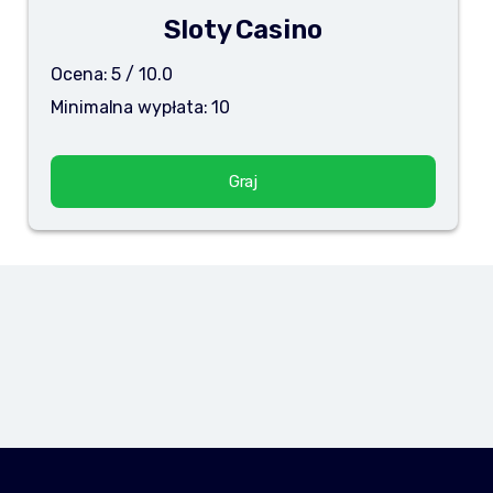
Sloty Casino
Ocena:
5 / 10.0
Minimalna wypłata: 10
Graj