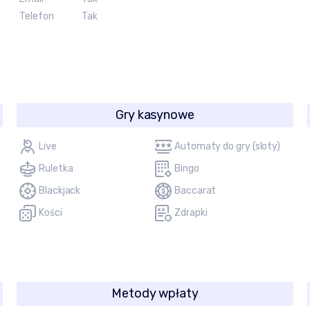
Telefon
Tak
Gry kasynowe
Live
Automaty do gry (sloty)
Ruletka
Bingo
Blackjack
Baccarat
Kości
Zdrapki
Metody wpłaty