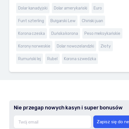
Dolar kanadyjski
Dolar amerykański
Euro
Funt szterling
Bułgarski Lew
Chiński juan
Korona czeska
Duńska korona
Peso meksykańskie
Korony norweskie
Dolar nowozelandzki
Złoty
Rumuński lej
Rubel
Korona szwedzka
Nie przegap nowych kasyn i super bonusów
Zapisz się do n