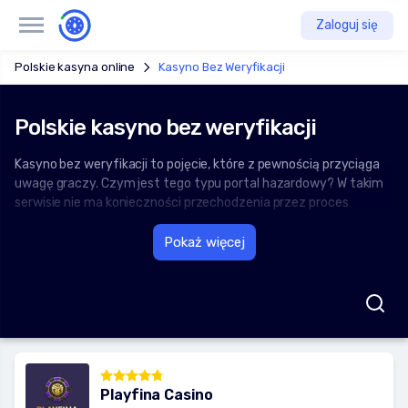
Zaloguj się
Polskie kasyna online
Kasyno Bez Weryfikacji
Polskie kasyno bez weryfikacji
Kasyno bez weryfikacji to pojęcie, które z pewnością przyciąga
uwagę graczy. Czym jest tego typu portal hazardowy? W takim
serwisie nie ma konieczności przechodzenia przez proces
potwierdzenia tożsamości, co może być dla wielu osób uciążliwe.
Weryfikacja w kasynie jest standardowym procesem, który ma
Pokaż więcej
na celu zabezpieczenie danych osobowych graczy oraz
zapobieganie oszustwom. Jednak wielu hazardzistom nie
podoba się to, że muszą ujawnić swoje dane osobowe w
momencie zakładania konta. Dlatego też kasyna bez weryfikacji
stają się coraz bardziej popularne wśród miłośników hazardu w
Polsce i na całym świecie. Pomimo braku procesu weryfikacji,
kasyna te oferują szeroki wybór gier online oraz bonusów, co
Playfina Casino
przyciąga jeszcze więcej graczy. Należy jednak pamiętać, że