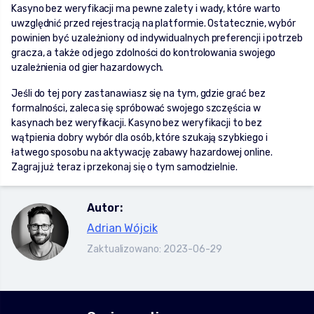
Kasyno bez weryfikacji ma pewne zalety i wady, które warto
uwzględnić przed rejestracją na platformie. Ostatecznie, wybór
powinien być uzależniony od indywidualnych preferencji i potrzeb
gracza, a także od jego zdolności do kontrolowania swojego
uzależnienia od gier hazardowych.
Jeśli do tej pory zastanawiasz się na tym, gdzie grać bez
formalności, zaleca się spróbować swojego szczęścia w
kasynach bez weryfikacji. Kasyno bez weryfikacji to bez
wątpienia dobry wybór dla osób, które szukają szybkiego i
łatwego sposobu na aktywację zabawy hazardowej online.
Zagraj już teraz i przekonaj się o tym samodzielnie.
Autor:
Adrian Wójcik
Zaktualizowano: 2023-06-29