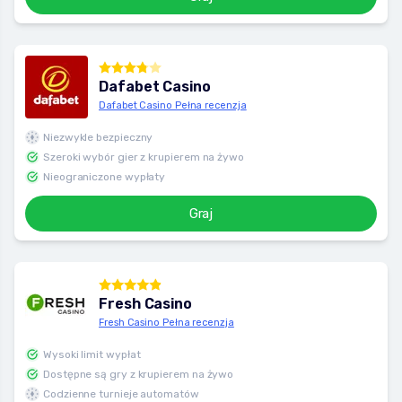
Dafabet Casino
Dafabet Casino Pełna recenzja
Niezwykle bezpieczny
Szeroki wybór gier z krupierem na żywo
Nieograniczone wypłaty
Graj
Fresh Casino
Fresh Casino Pełna recenzja
Wysoki limit wypłat
Dostępne są gry z krupierem na żywo
Codzienne turnieje automatów