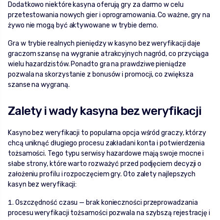
Dodatkowo niektóre kasyna oferują gry za darmo w celu
przetestowania nowych gier i oprogramowania. Co ważne, gry na
żywo nie mogą być aktywowane w trybie demo.
Gra w trybie realnych pieniędzy w kasyno bez weryfikacji daje
graczom szansę na wygranie atrakcyjnych nagród, co przyciąga
wielu hazardzistów. Ponadto gra na prawdziwe pieniądze
pozwala na skorzystanie z bonusów i promocji, co zwiększa
szanse na wygraną.
Zalety i wady kasyna bez weryfikacji
Kasyno bez weryfikacji to popularna opcja wśród graczy, którzy
chcą uniknąć długiego procesu zakładani konta i potwierdzenia
tożsamości. Tego typu serwisy hazardowe mają swoje mocne i
słabe strony, które warto rozważyć przed podjęciem decyzji o
założeniu profilu i rozpoczęciem gry. Oto zalety najlepszych
kasyn bez weryfikacji:
Oszczędność czasu — brak konieczności przeprowadzania
procesu weryfikacji tożsamości pozwala na szybszą rejestrację i