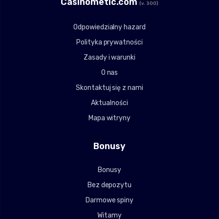
Сasinometic.com
(v. 300)
Odpowiedzialny hazard
Polityka prywatności
Zasady i warunki
O nas
Skontaktuj się z nami
Aktualności
Mapa witryny
Bonusy
Bonusy
Bez depozytu
Darmowe spiny
Witamy