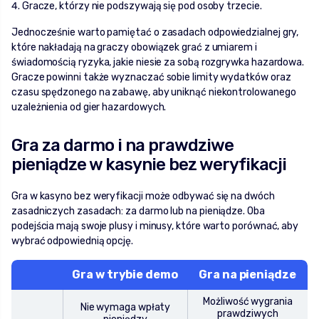
Gracze, którzy nie podszywają się pod osoby trzecie.
Jednocześnie warto pamiętać o zasadach odpowiedzialnej gry,
które nakładają na graczy obowiązek grać z umiarem i
świadomością ryzyka, jakie niesie za sobą rozgrywka hazardowa.
Gracze powinni także wyznaczać sobie limity wydatków oraz
czasu spędzonego na zabawę, aby uniknąć niekontrolowanego
uzależnienia od gier hazardowych.
Gra za darmo i na prawdziwe
pieniądze w kasynie bez weryfikacji
Gra w kasyno bez weryfikacji może odbywać się na dwóch
zasadniczych zasadach: za darmo lub na pieniądze. Oba
podejścia mają swoje plusy i minusy, które warto porównać, aby
wybrać odpowiednią opcję.
Gra w trybie demo
Gra na pieniądze
Możliwość wygrania
Nie wymaga wpłaty
prawdziwych