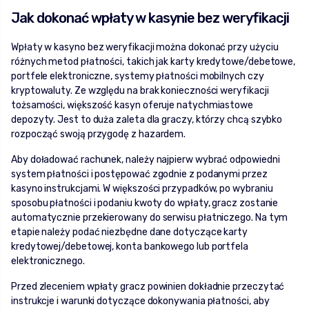
Jak dokonać wpłaty w kasynie bez weryfikacji
Wpłaty w kasyno bez weryfikacji można dokonać przy użyciu
różnych metod płatności, takich jak karty kredytowe/debetowe,
portfele elektroniczne, systemy płatności mobilnych czy
kryptowaluty. Ze względu na brak konieczności weryfikacji
tożsamości, większość kasyn oferuje natychmiastowe
depozyty. Jest to duża zaleta dla graczy, którzy chcą szybko
rozpocząć swoją przygodę z hazardem.
Aby doładować rachunek, należy najpierw wybrać odpowiedni
system płatności i postępować zgodnie z podanymi przez
kasyno instrukcjami. W większości przypadków, po wybraniu
sposobu płatności i podaniu kwoty do wpłaty, gracz zostanie
automatycznie przekierowany do serwisu płatniczego. Na tym
etapie należy podać niezbędne dane dotyczące karty
kredytowej/debetowej, konta bankowego lub portfela
elektronicznego.
Przed zleceniem wpłaty gracz powinien dokładnie przeczytać
instrukcje i warunki dotyczące dokonywania płatności, aby