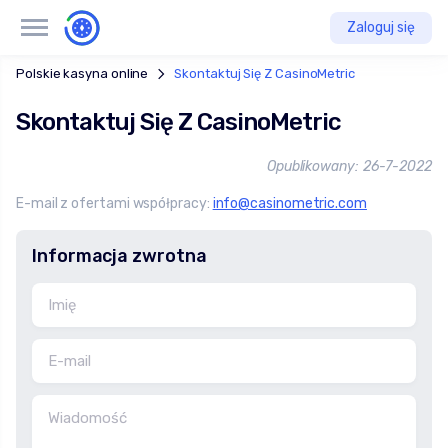
Zaloguj się
Polskie kasyna online
Skontaktuj Się Z CasinoMetric
Skontaktuj Się Z CasinoMetric
Opublikowany: 26-7-2022
E-mail z ofertami współpracy:
info@casinometric.com
Informacja zwrotna