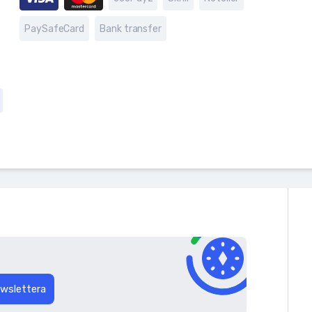
PaySafeCard
Bank transfer
ewslettera