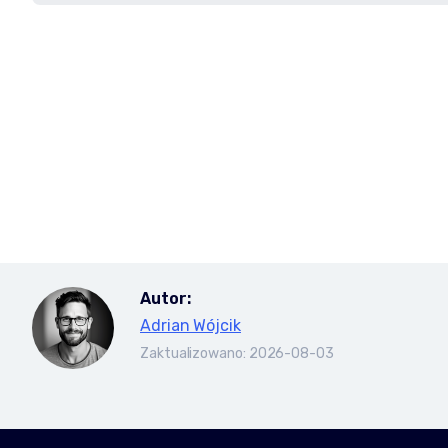
Autor:
Adrian Wójcik
Zaktualizowano: 2026-08-03