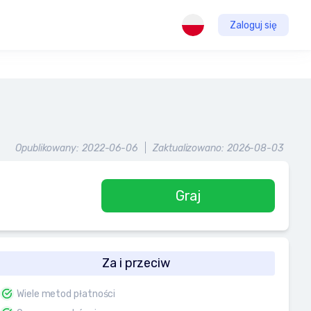
Zaloguj się
Opublikowany: 2022-06-06
Zaktualizowano: 2026-08-03
Graj
Za i przeciw
Wiele metod płatności