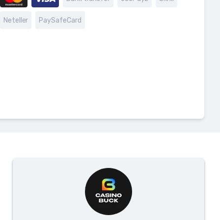
Neteller
PaySafeCard