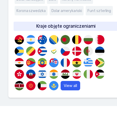
Korona szwedzka
Dolar amerykański
Funt szterling
Kraje objęte ograniczeniami
View all