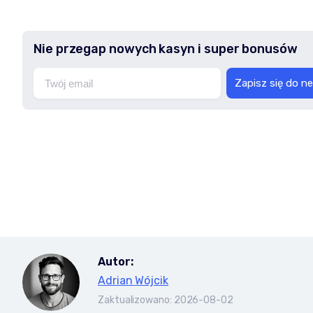
Nie przegap nowych kasyn i super bonusów
Zapisz się do n
Autor:
Adrian Wójcik
Zaktualizowano: 2026-08-02