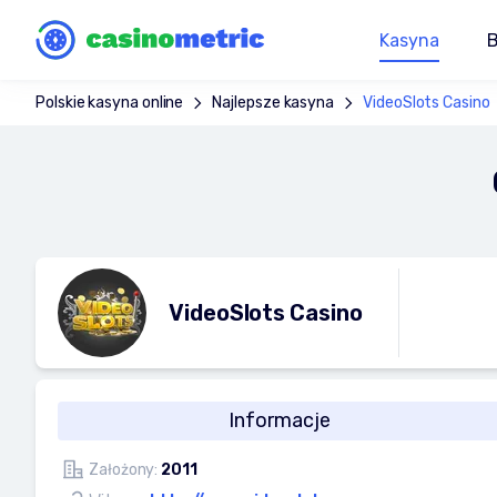
Kasyna
B
Polskie kasyna online
Najlepsze kasyna
VideoSlots Casino
VideoSlots Casino
Informacje
Założony:
2011