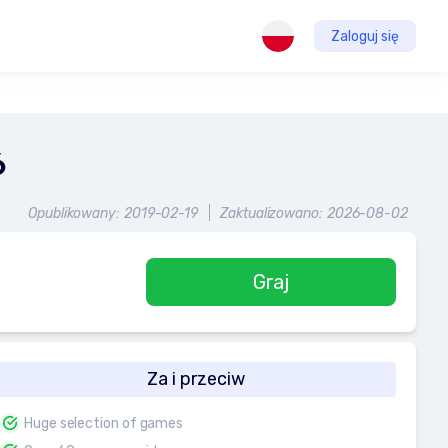
Zaloguj się
6
Opublikowany: 2019-02-19
Zaktualizowano: 2026-08-02
Graj
Za i przeciw
Huge selection of games