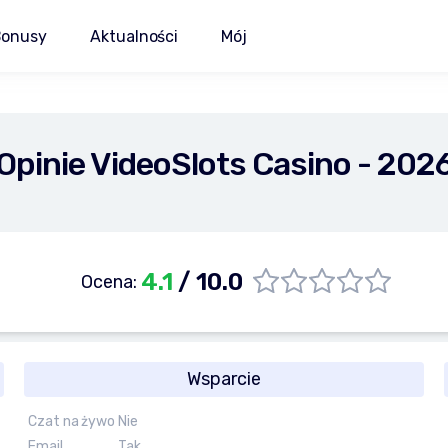
onusy
Aktualności
Mój
Opinie VideoSlots Casino - 202
4.1
/ 10.0
Ocena:
Wsparcie
Czat na żywo
Nie
Email
Tak