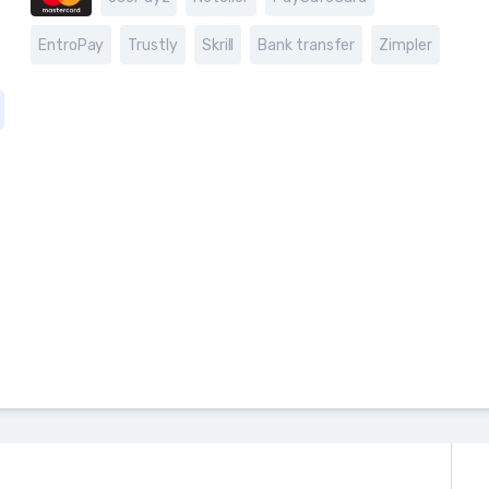
EntroPay
Trustly
Skrill
Bank transfer
Zimpler