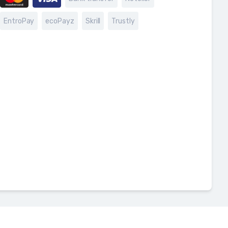
EntroPay
ecoPayz
Skrill
Trustly