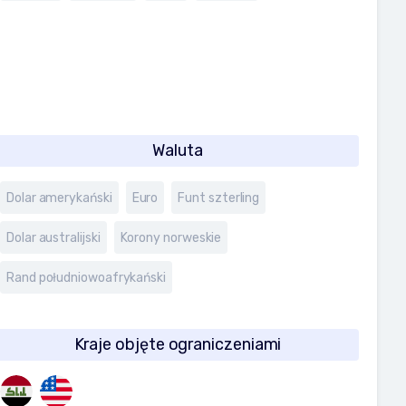
Waluta
Dolar amerykański
Euro
Funt szterling
Dolar australijski
Korony norweskie
Rand południowoafrykański
Kraje objęte ograniczeniami