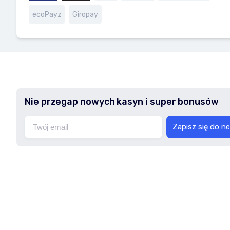
ecoPayz
Giropay
Nie przegap nowych kasyn i super bonusów
Zapisz się do n