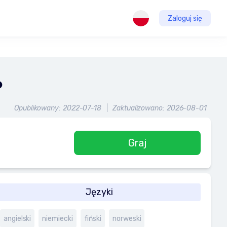
Zaloguj się
6
Opublikowany: 2022-07-18
Zaktualizowano: 2026-08-01
Graj
Języki
angielski
niemiecki
fiński
norweski