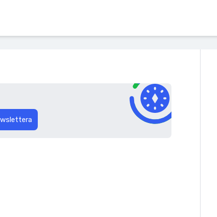
ewslettera