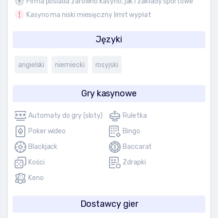
Firma posiada zarówno kasyno, jak i zakłady sportowe
Kasyno ma niski miesięczny limit wypłat
Języki
angielski
niemiecki
rosyjski
Gry kasynowe
Automaty do gry (sloty)
Ruletka
Poker wideo
Bingo
Blackjack
Baccarat
Kości
Zdrapki
Keno
Dostawcy gier