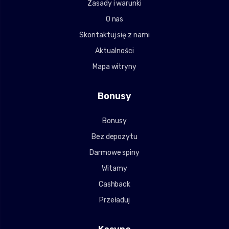
Zasady i warunki
O nas
Skontaktuj się z nami
Aktualności
Mapa witryny
Bonusy
Bonusy
Bez depozytu
Darmowe spiny
Witamy
Cashback
Przeładuj