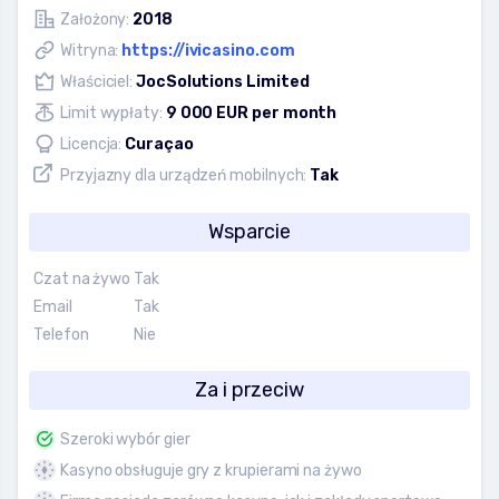
Założony:
2018
Witryna:
https://ivicasino.com
Właściciel:
JocSolutions Limited
Limit wypłaty:
9 000 EUR per month
Licencja:
Curaçao
Przyjazny dla urządzeń mobilnych:
Tak
Wsparcie
Czat na żywo
Tak
Email
Tak
Telefon
Nie
Za i przeciw
Szeroki wybór gier
Kasyno obsługuje gry z krupierami na żywo