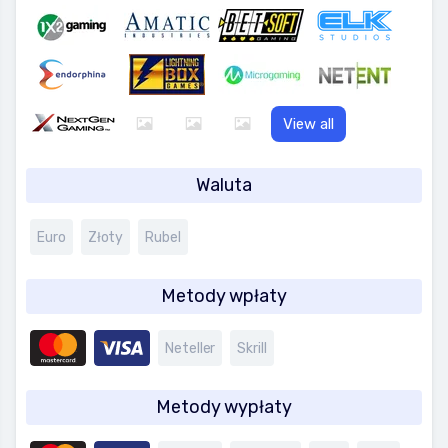
View all
Waluta
Euro
Złoty
Rubel
Metody wpłaty
Neteller
Skrill
Metody wypłaty