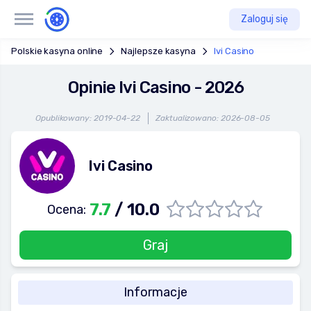
Zaloguj się
Polskie kasyna online
Najlepsze kasyna
Ivi Casino
Opinie Ivi Casino - 2026
Opublikowany: 2019-04-22
Zaktualizowano: 2026-08-05
Ivi Casino
7.7
/ 10.0
Ocena:
Graj
Informacje