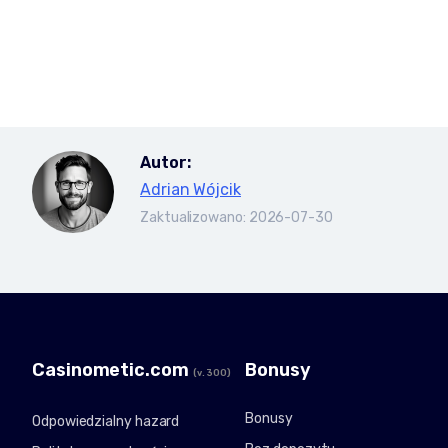
Autor:
Adrian Wójcik
Zaktualizowano: 2026-07-30
Сasinometic.com
Bonusy
(v. 300)
Bonusy
Odpowiedzialny hazard