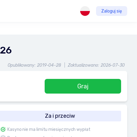
Zaloguj się
026
Opublikowany: 2019-04-28
Zaktualizowano: 2026-07-30
Graj
Za i przeciw
Kasyno nie ma limitu miesięcznych wypłat