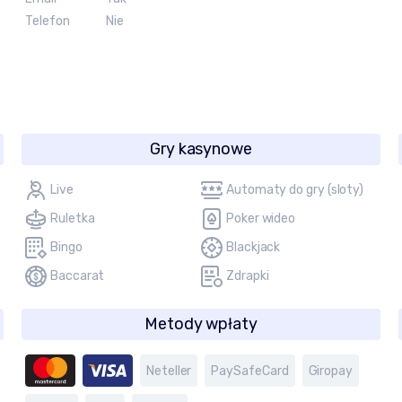
Telefon
Nie
Gry kasynowe
Live
Automaty do gry (sloty)
Ruletka
Poker wideo
Bingo
Blackjack
Baccarat
Zdrapki
Metody wpłaty
Neteller
PaySafeCard
Giropay