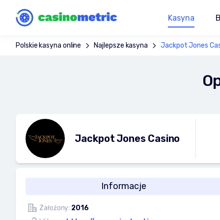
Kasyna
B
Polskie kasyna online
Najlepsze kasyna
Jackpot Jones Ca
Op
Jackpot Jones Casino
Informacje
Założony:
2016