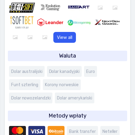
View all
Waluta
Dolar australijski
Dolar kanadyjski
Euro
Funt szterling
Korony norweskie
Dolar nowozelandzki
Dolar amerykański
Metody wpłaty
Bank transfer
Neteller