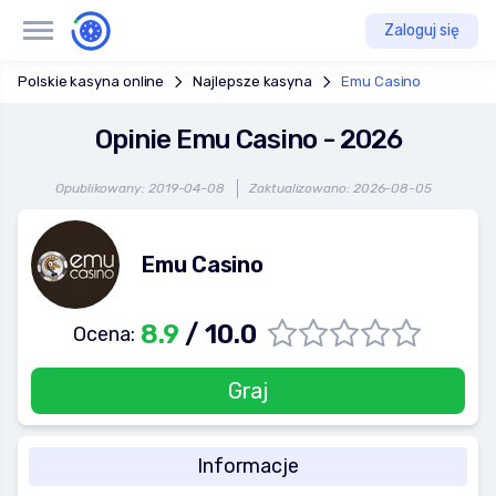
Zaloguj się
Polskie kasyna online
Najlepsze kasyna
Emu Casino
Opinie Emu Casino - 2026
Opublikowany: 2019-04-08
Zaktualizowano: 2026-08-05
Emu Casino
8.9
/ 10.0
Ocena:
Graj
Informacje