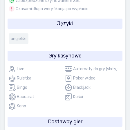
Zabezpieczone szyfrowaniem SSL
Czasami długa weryfikacja po wypłacie
Języki
angielski
Gry kasynowe
Live
Automaty do gry (sloty)
Ruletka
Poker wideo
Bingo
Blackjack
Baccarat
Kości
Keno
Dostawcy gier