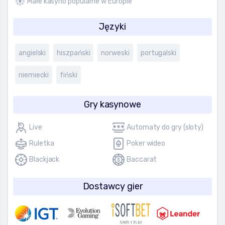
Małe kasyno popularne w Europie
Języki
angielski
hiszpański
norweski
portugalski
niemiecki
fiński
Gry kasynowe
Live
Automaty do gry (sloty)
Ruletka
Poker wideo
Blackjack
Baccarat
Dostawcy gier