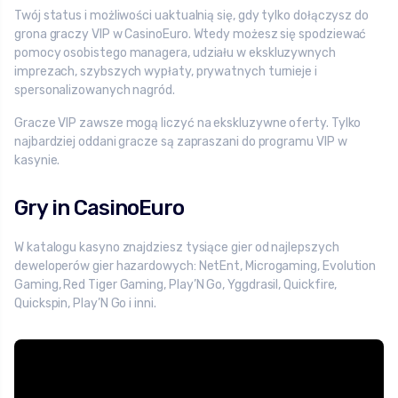
Twój status i możliwości uaktualnią się, gdy tylko dołączysz do
grona graczy VIP w CasinoEuro. Wtedy możesz się spodziewać
pomocy osobistego managera, udziału w ekskluzywnych
imprezach, szybszych wypłaty, prywatnych turnieje i
spersonalizowanych nagród.
Gracze VIP zawsze mogą liczyć na ekskluzywne oferty. Tylko
najbardziej oddani gracze są zapraszani do programu VIP w
kasynie.
Gry in CasinoEuro
W katalogu kasyno znajdziesz tysiące gier od najlepszych
deweloperów gier hazardowych: NetEnt, Microgaming, Evolution
Gaming, Red Tiger Gaming, Play’N Go, Yggdrasil, Quickfire,
Quickspin, Play’N Go i inni.