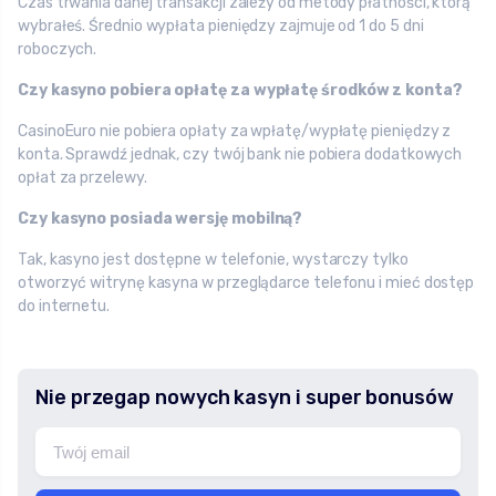
Czas trwania danej transakcji zależy od metody płatności, którą
wybrałeś. Średnio wypłata pieniędzy zajmuje od 1 do 5 dni
roboczych.
Czy kasyno pobiera opłatę za wypłatę środków z konta?
CasinoEuro nie pobiera opłaty za wpłatę/wypłatę pieniędzy z
konta. Sprawdź jednak, czy twój bank nie pobiera dodatkowych
opłat za przelewy.
Czy kasyno posiada wersję mobilną?
Tak, kasyno jest dostępne w telefonie, wystarczy tylko
otworzyć witrynę kasyna w przeglądarce telefonu i mieć dostęp
do internetu.
Nie przegap nowych kasyn i super bonusów