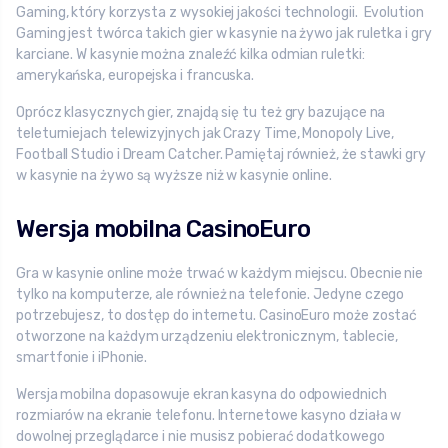
Gaming, który korzysta z wysokiej jakości technologii. Evolution
Gaming jest twórca takich gier w kasynie na żywo jak ruletka i gry
karciane. W kasynie można znaleźć kilka odmian ruletki:
amerykańska, europejska i francuska.
Oprócz klasycznych gier, znajdą się tu też gry bazujące na
teleturniejach telewizyjnych jak Crazy Time, Monopoly Live,
Football Studio i Dream Catcher. Pamiętaj również, że stawki gry
w kasynie na żywo są wyższe niż w kasynie online.
Wersja mobilna CasinoEuro
Gra w kasynie online może trwać w każdym miejscu. Obecnie nie
tylko na komputerze, ale również na telefonie. Jedyne czego
potrzebujesz, to dostęp do internetu. CasinoEuro może zostać
otworzone na każdym urządzeniu elektronicznym, tablecie,
smartfonie i iPhonie.
Wersja mobilna dopasowuje ekran kasyna do odpowiednich
rozmiarów na ekranie telefonu. Internetowe kasyno działa w
dowolnej przeglądarce i nie musisz pobierać dodatkowego