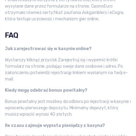
wysyłane dane przez formularze na stronie. CasinoEuro
otrzymało również certyfikat zaufania Askgamblers i eCogra,
która testuje uczciwość i mechanizm gier online.
FAQ
Jak zarejestrować się w kasynie online?
Wystarczy kliknąć przycisk Zarejestruj się i wypełnić krótki
formularz na stronie, podając swoje dane osobowe i adres. Po
zakończeniu potwierdź rejestrację linkiem wysłanym na twój e-
mail.
Kiedy mogę odebrać bonus powitalny?
Bonus powitalny jest możliwy do odbioru po rejestracji w kasynie i
wpłaceniu pierwszego depozytu. Minimalny depozyt, który
musisz wpłacić wynosi 40 złotych.
Ile czasu zajmuje wypłata pieniędzy z kasyna?