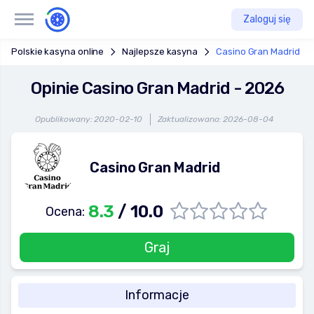
Zaloguj się
Polskie kasyna online
Najlepsze kasyna
Casino Gran Madrid
Opinie Casino Gran Madrid - 2026
Opublikowany: 2020-02-10
Zaktualizowano: 2026-08-04
Casino Gran Madrid
8.3
/ 10.0
Ocena:
Graj
Informacje