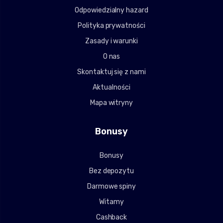
Odpowiedzialny hazard
Polityka prywatności
Zasady i warunki
O nas
Skontaktuj się z nami
Aktualności
Mapa witryny
Bonusy
Bonusy
Bez depozytu
Darmowe spiny
Witamy
Cashback