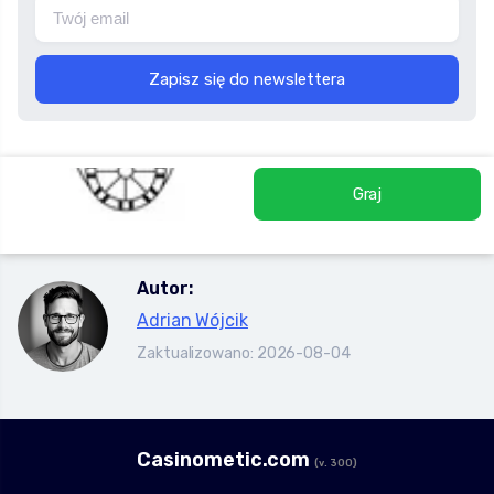
Zapisz się do newslettera
Graj
Autor:
Adrian Wójcik
Zaktualizowano: 2026-08-04
Сasinometic.com
(v. 300)