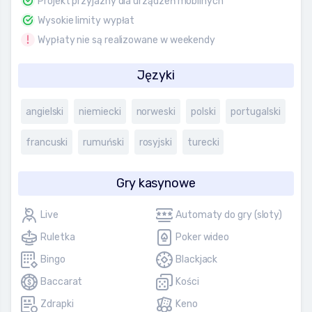
Projekt przyjazny dla urządzeń mobilnych
Wysokie limity wypłat
Wypłaty nie są realizowane w weekendy
Języki
angielski
niemiecki
norweski
polski
portugalski
francuski
rumuński
rosyjski
turecki
Gry kasynowe
Live
Automaty do gry (sloty)
Ruletka
Poker wideo
Bingo
Blackjack
Baccarat
Kości
Zdrapki
Keno