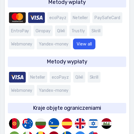
Metody wpłaty
ecoPayz
Neteller
PaySafeCard
EntroPay
Giropay
QiWi
Trustly
Skrill
View all
Webmoney
Yandex-money
Metody wypłaty
Neteller
ecoPayz
QiWi
Skrill
Webmoney
Yandex-money
Kraje objęte ograniczeniami