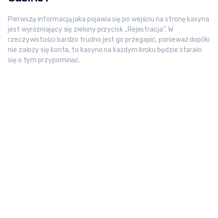
Pierwszą informacją jaka pojawia się po wejściu na stronę kasyna
jest wyróżniający się zielony przycisk „Rejestracja”. W
rzeczywistości bardzo trudno jest go przegapić, ponieważ dopóki
nie założy się konta, to kasyno na każdym kroku będzie starało
się o tym przypominać.