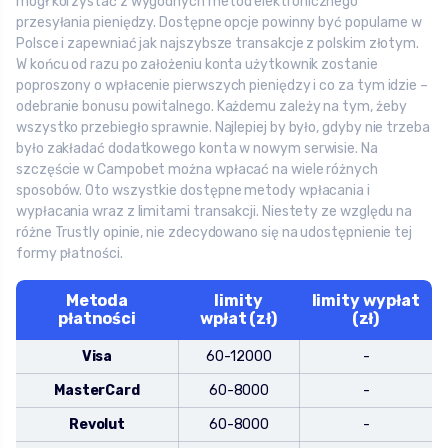
mógł korzystać z wygodnych metod elektronicznego
przesyłania pieniędzy. Dostępne opcje powinny być popularne w
Polsce i zapewniać jak najszybsze transakcje z polskim złotym.
W końcu od razu po założeniu konta użytkownik zostanie
poproszony o wpłacenie pierwszych pieniędzy i co za tym idzie –
odebranie bonusu powitalnego. Każdemu zależy na tym, żeby
wszystko przebiegło sprawnie. Najlepiej by było, gdyby nie trzeba
było zakładać dodatkowego konta w nowym serwisie. Na
szczęście w Campobet można wpłacać na wiele różnych
sposobów. Oto wszystkie dostępne metody wpłacania i
wypłacania wraz z limitami transakcji. Niestety ze względu na
różne Trustly opinie, nie zdecydowano się na udostępnienie tej
formy płatności.
Metoda
limity
limity wypłat
płatności
wpłat
(zł)
(zł)
Visa
60-12000
-
MasterCard
60-8000
-
Revolut
60-8000
-