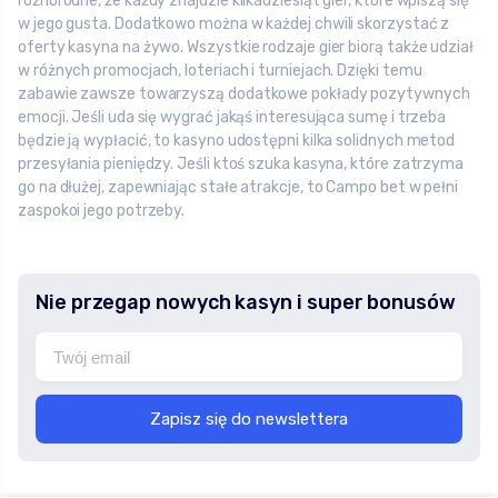
różnorodne, że każdy znajdzie kilkadziesiąt gier, które wpiszą się
w jego gusta. Dodatkowo można w każdej chwili skorzystać z
oferty kasyna na żywo. Wszystkie rodzaje gier biorą także udział
w różnych promocjach, loteriach i turniejach. Dzięki temu
zabawie zawsze towarzyszą dodatkowe pokłady pozytywnych
emocji. Jeśli uda się wygrać jakąś interesująca sumę i trzeba
będzie ją wypłacić, to kasyno udostępni kilka solidnych metod
przesyłania pieniędzy. Jeśli ktoś szuka kasyna, które zatrzyma
go na dłużej, zapewniając stałe atrakcje, to Campo bet w pełni
zaspokoi jego potrzeby.
Nie przegap nowych kasyn i super bonusów
Zapisz się do newslettera