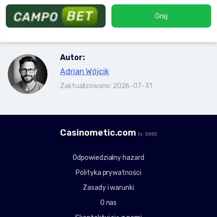
Graj
Autor:
Adrian Wójcik
Zaktualizowano: 2026-07-31
Сasinometic.com
(v. 300)
Odpowiedzialny hazard
Polityka prywatności
Zasady i warunki
O nas