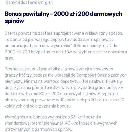
różnymi dostawcami gier.
Bonus powitalny – 2000 zł i 200 darmowych
spinów
Oferta powitalna została zaprojektowana w klasyczny sposób.
To bonus od pierwszego depozytu z dodatkiem spinów. Do
odebrania jest premia w wysokości 100% od depozytu, aż do
2000 zł i 200 bezpłatnych obrotów na wybranej przez operatora
grze.
Promocja jest dostępna tylko dla nowo zarejestrowanych
graczy, którzy jeszcze nie wpłacali do Campobet Casino żadnych
pieniędzy. Minimalna wartość depozytu, która zakwalifikuje się
do przyznania premii to 80 zł. W tym przypadku gracz odbierze
dodatek w formie 80 zł i 200 darmowych spinów. Bezpłatne
obroty zostaną przyznane w 10 pakietach po 20 sztuk przez 10
kolejnych dni od przyznania bonusu.
Wymóg obrotu bonusu wynosi jego 35-krotność dla
standardowej premii pieniężnej i 40-krotność dla wygranych
otrzymanych z darmowych spinów.