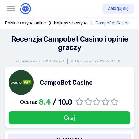
Zaloguj się
Polskie kasyna online
Najlepsze kasyna
CampoBet Casino
Recenzja Campobet Casino i opinie
graczy
Opublikowany: 2019-05-08
Zaktualizowano: 2026-07-31
CampoBet Casino
8.4
/ 10.0
Ocena:
Graj