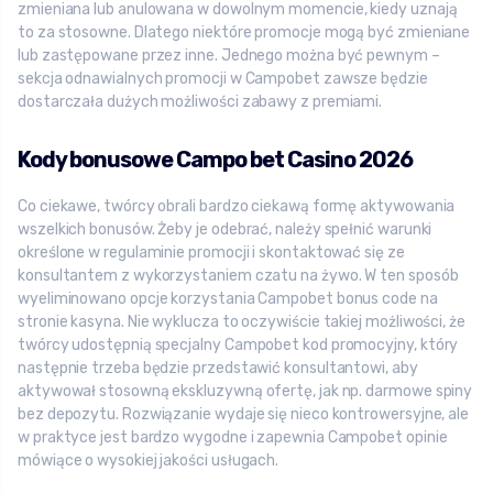
zmieniana lub anulowana w dowolnym momencie, kiedy uznają
to za stosowne. Dlatego niektóre promocje mogą być zmieniane
lub zastępowane przez inne. Jednego można być pewnym –
sekcja odnawialnych promocji w Campobet zawsze będzie
dostarczała dużych możliwości zabawy z premiami.
Kody bonusowe Campo bet Casino 2026
Co ciekawe, twórcy obrali bardzo ciekawą formę aktywowania
wszelkich bonusów. Żeby je odebrać, należy spełnić warunki
określone w regulaminie promocji i skontaktować się ze
konsultantem z wykorzystaniem czatu na żywo. W ten sposób
wyeliminowano opcje korzystania Campobet bonus code na
stronie kasyna. Nie wyklucza to oczywiście takiej możliwości, że
twórcy udostępnią specjalny Campobet kod promocyjny, który
następnie trzeba będzie przedstawić konsultantowi, aby
aktywował stosowną ekskluzywną ofertę, jak np. darmowe spiny
bez depozytu. Rozwiązanie wydaje się nieco kontrowersyjne, ale
w praktyce jest bardzo wygodne i zapewnia Campobet opinie
mówiące o wysokiej jakości usługach.