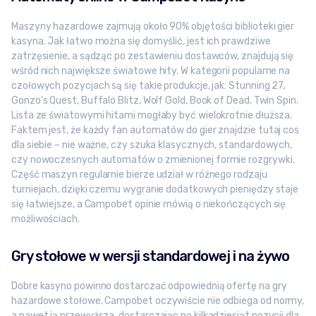
Maszyny hazardowe zajmują około 90% objętości biblioteki gier
kasyna. Jak łatwo można się domyślić, jest ich prawdziwe
zatrzęsienie, a sądząc po zestawieniu dostawców, znajdują się
wśród nich największe światowe hity. W kategorii popularne na
czołowych pozycjach są się takie produkcje, jak: Stunning 27,
Gonzo’s Quest, Buffalo Blitz, Wolf Gold, Book of Dead, Twin Spin.
Lista ze światowymi hitami mogłaby być wielokrotnie dłuższa.
Faktem jest, że każdy fan automatów do gier znajdzie tutaj cos
dla siebie – nie ważne, czy szuka klasycznych, standardowych,
czy nowoczesnych automatów o zmienionej formie rozgrywki.
Część maszyn regularnie bierze udział w różnego rodzaju
turniejach, dzięki czemu wygranie dodatkowych pieniędzy staje
się łatwiejsze, a Campobet opinie mówią o niekończących się
możliwościach.
Gry stołowe w wersji standardowej i na żywo
Dobre kasyno powinno dostarczać odpowiednią ofertę na gry
hazardowe stołowe. Campobet oczywiście nie odbiega od normy,
a nawet ją przewyższa, dostarczając po kilkadziesiąt pozycji dla