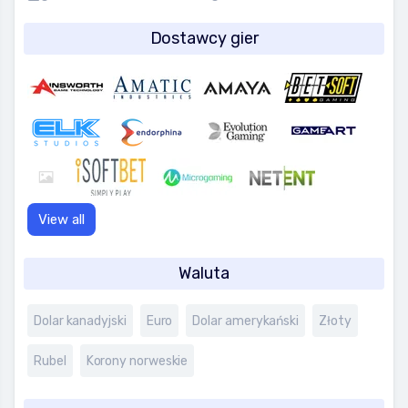
Dostawcy gier
View all
Waluta
Dolar kanadyjski
Euro
Dolar amerykański
Złoty
Rubel
Korony norweskie