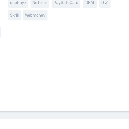
ecoPayz
Neteller
PaySafeCard
iDEAL
QiWi
Skrill
Webmoney