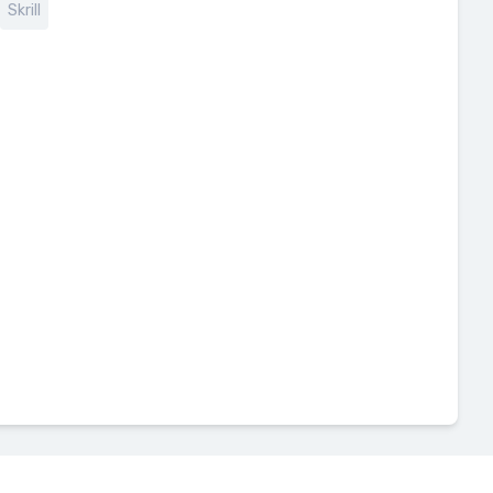
Skrill