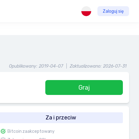
Zaloguj się
Opublikowany: 2019-04-07
Zaktualizowano: 2026-07-31
Graj
Za i przeciw
Bitcoin zaakceptowany