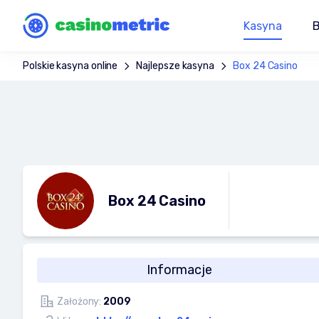
Kasyna
B
Polskie kasyna online
Najlepsze kasyna
Box 24 Casino
Box 24 Casino
Informacje
Założony:
2009