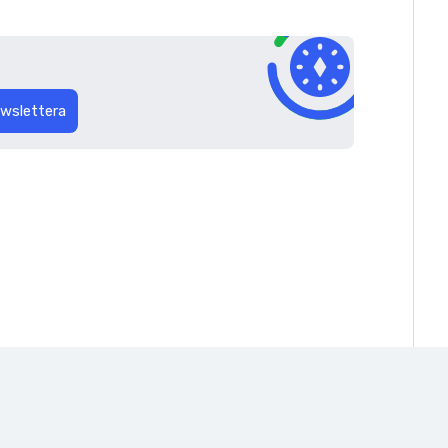
ewslettera