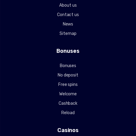
похвастаться таким достижением. На официальном сайте
About us
компании озвучены цели команды на ближайшее будущее,
и одна из них – стать мировым лидером в гейминге.
Contact us
Согласно прогнозам независимых экспертов, такое
News
развитие событий вполне реально.
Sitemap
История IGT
Предыстория бренда началась в 2006 году после слияния
Bonuses
двух мощных IT-компаний – Gtech Corporation и
Lottomatica. Руководителем новообразования под
Bonuses
названием Gtech стал Марк Сала, бессменный директор
современной
International Game Technology
. В 2015 году
No deposit
произошел итоговый ребрендинг, на котором компания
Free spins
получила название, известное сегодня. С тех пор
провайдер
работает сразу в нескольких направлениях:
Welcome
Cashback
производство аппаратной части для наземных игровых
залов и ПО к игровым автоматам;
Reload
разработка настольных игр, видеослотов, лотерей для
online
casino
;
Casinos