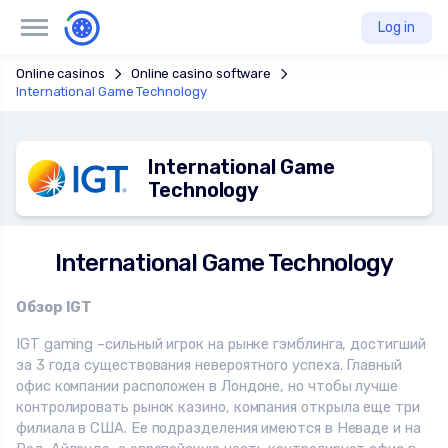
Log in
Online casinos
Online casino software
International Game Technology
International Game
Technology
International Game Technology
Обзор IGT
IGT gaming –
сильный игрок на рынке гэмблинга, достигший
за 3 года существования невероятного успеха. Главный
офис компании расположен в Лондоне, но чтобы лучше
контролировать рынок к
азино
,
компания
открыла еще три
филиала в США. Ее подразделения имеются в Неваде и на