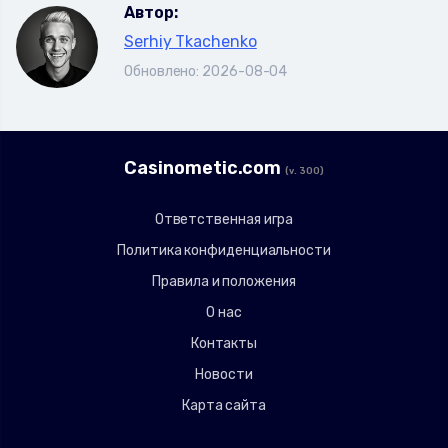
Автор:
Serhiy Tkachenko
Обновлено: 2026-08-04
Сasinometic.com
(v. 300)
Ответственная игра
Политика конфиденциальности
Правила и положения
О нас
Контакты
Новости
Карта сайта