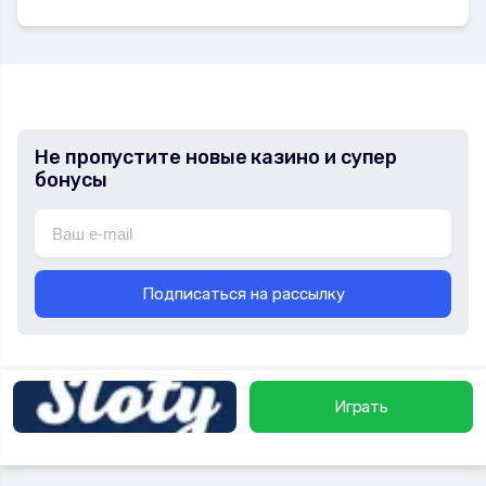
Не пропустите новые казино и супер
бонусы
Подписаться на рассылку
Играть