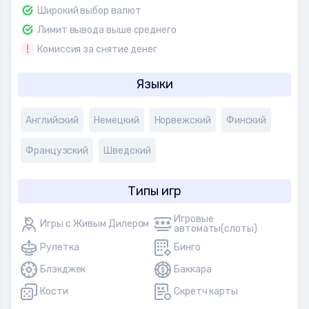
Широкий выбор валют
Лимит вывода выше среднего
Комиссия за снятие денег
Языки
Английский
Немецкий
Норвежский
Финский
Французский
Шведский
Типы игр
Игровые
Игры с Живым Дилером
автоматы(слоты)
Рулетка
Бинго
Блэкджек
Баккара
Кости
Скретч карты