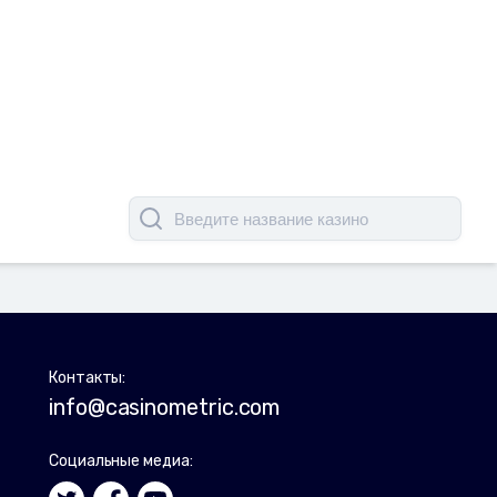
Контакты:
info@casinometric.com
Социальные медиа: