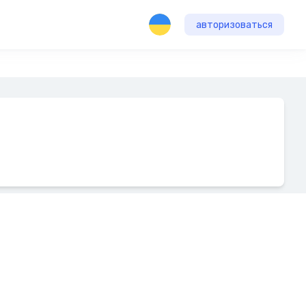
авторизоваться