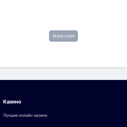
Show more
Казино
Лучшие онлайн-казино