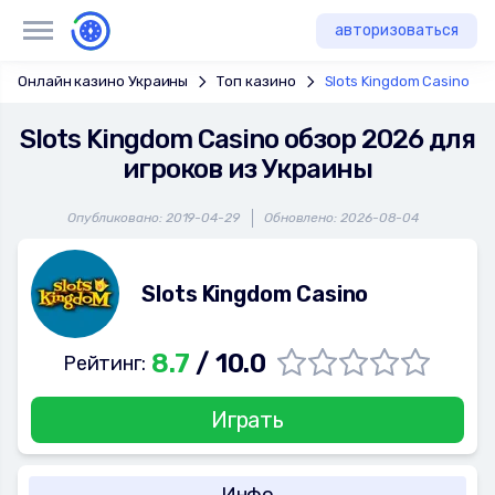
авторизоваться
Онлайн казино Украины
Топ казино
Slots Kingdom Casino
Slots Kingdom Casino обзор 2026 для
игроков из Украины
Опубликовано: 2019-04-29
Обновлено: 2026-08-04
Slots Kingdom Casino
8.7
/ 10.0
Рейтинг:
Играть