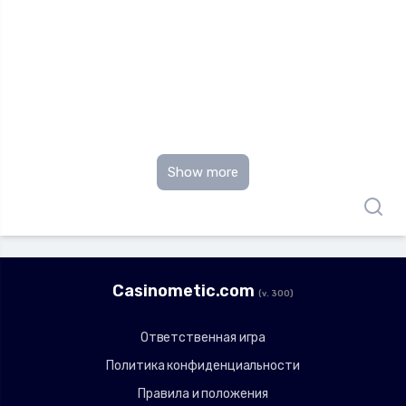
Show more
Сasinometic.com
(v. 300)
Ответственная игра
Политика конфиденциальности
Правила и положения