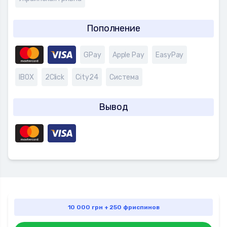
Пополнение
GPay
Apple Pay
EasyPay
IBOX
2Сlick
Сity24
Система
Вывод
10 000 грн + 250 фриспинов