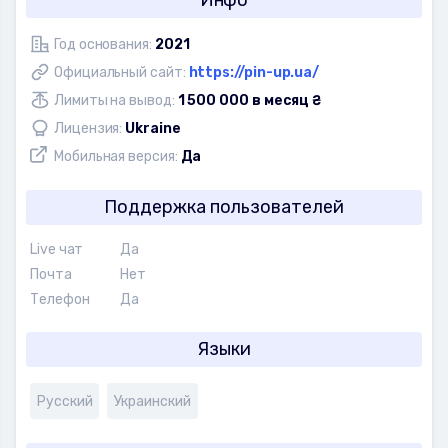
Инфо
Год основания:
2021
Официальный сайт:
https://pin-up.ua/
Лимиты на вывод:
1 500 000 в месяц ₴
Лицензия:
Ukraine
Мобильная версия:
Да
Поддержка пользователей
Live чат
Да
Почта
Нет
Телефон
Да
Языки
Русский
Украинский