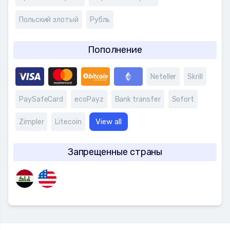
Польский злотый
Рубль
Пополнение
Neteller
Skrill
PaySafeCard
ecoPayz
Bank transfer
Sofort
View all
Zimpler
Litecoin
Запрещенные страны