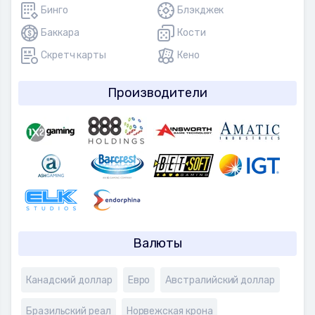
Бинго
Блэкджек
Баккара
Кости
Скретч карты
Кено
Производители
Валюты
Канадский доллар
Евро
Австралийский доллар
Бразильский реал
Норвежская крона