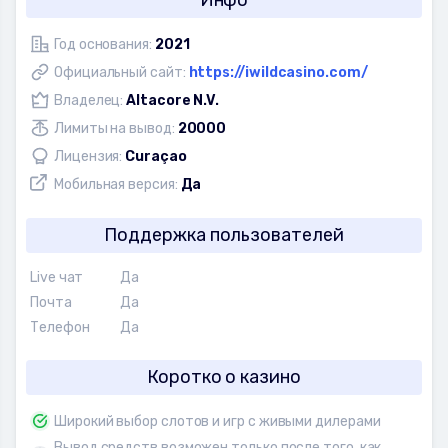
Инфо
Год основания:
2021
Официальный сайт:
https://iwildcasino.com/
Владелец:
Altacore N.V.
Лимиты на вывод:
20000
Лицензия:
Curaçao
Мобильная версия:
Да
Поддержка пользователей
Live чат
Да
Почта
Да
Телефон
Да
Коротко о казино
Широкий выбор слотов и игр с живыми дилерами
Вывод средств возможен только после того, как