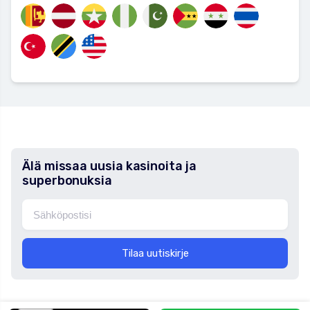
Älä missaa uusia kasinoita ja
superbonuksia
Tilaa uutiskirje