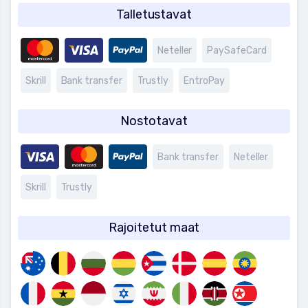
Talletustavat
Neteller
PaySafeCard
Skrill
Bank transfer
Trustly
EntroPay
Nostotavat
Bank transfer
Neteller
Skrill
Trustly
Rajoitetut maat