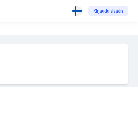
Kirjaudu sisään