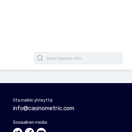
Ota meihin yhteyttä:
info@casinometric.com
Sosiaalinen media: