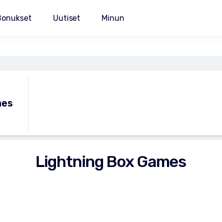
Bonukset
Uutiset
Minun
mes
Lightning Box Games