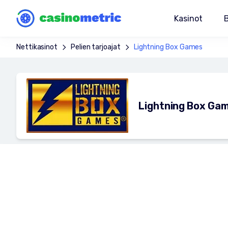
Kasinot
Nettikasinot
Pelien tarjoajat
Lightning Box Games
Lightning Box Ga