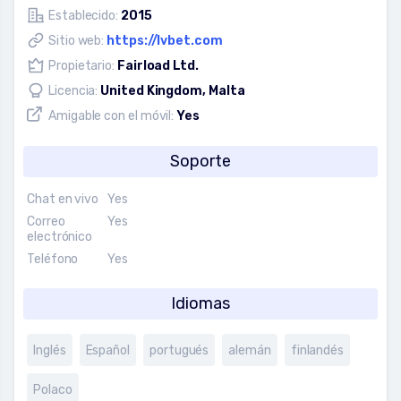
Establecido:
2015
Sitio web:
https://lvbet.com
Propietario:
Fairload Ltd.
Licencia:
United Kingdom, Malta
Amigable con el móvil:
Yes
Soporte
Chat en vivo
Yes
Correo
Yes
electrónico
Teléfono
Yes
Idiomas
Inglés
Español
portugués
alemán
finlandés
Polaco