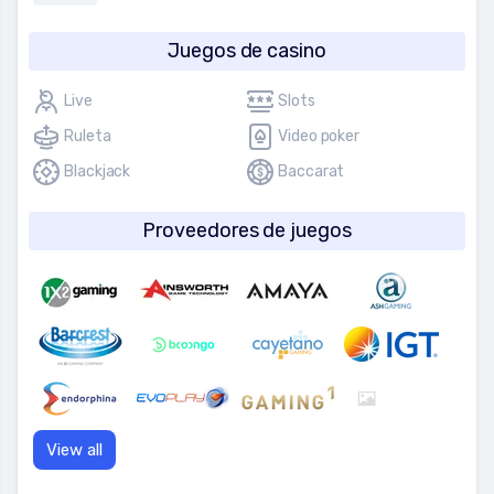
Juegos de casino
Live
Slots
Ruleta
Video poker
Blackjack
Baccarat
Proveedores de juegos
View all