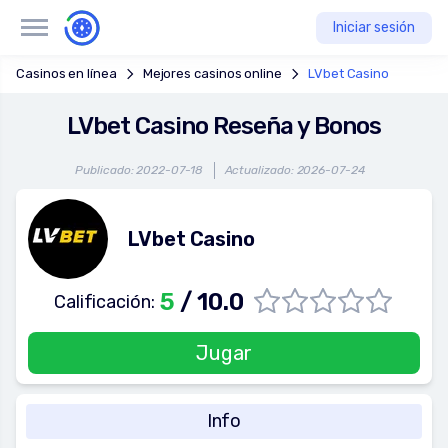
Iniciar sesión
Casinos en línea
Mejores casinos online
LVbet Casino
LVbet Casino Reseña y Bonos
Publicado: 2022-07-18
Actualizado: 2026-07-24
LVbet Casino
5
/ 10.0
Calificación:
Jugar
Info