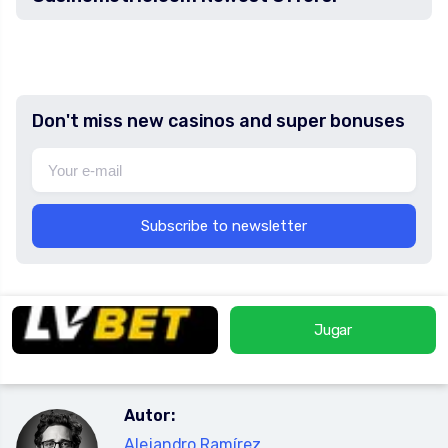
Don't miss new casinos and super bonuses
Subscribe to newsletter
Jugar
Autor:
Alejandro Ramírez