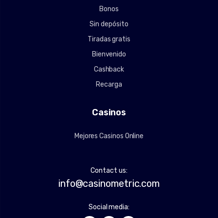
Bonos
Sin depósito
Tiradas gratis
Bienvenido
Cashback
Recarga
Casinos
Mejores Casinos Online
Contact us:
info@casinometric.com
Social media: