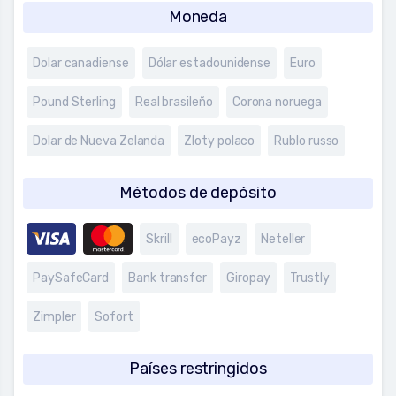
Moneda
Dolar canadiense
Dólar estadounidense
Euro
Pound Sterling
Real brasileño
Corona noruega
Dolar de Nueva Zelanda
Zloty polaco
Rublo russo
Métodos de depósito
Skrill
ecoPayz
Neteller
PaySafeCard
Bank transfer
Giropay
Trustly
Zimpler
Sofort
Países restringidos