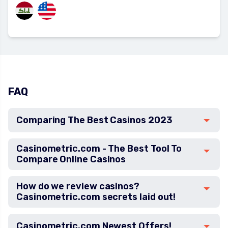
FAQ
Comparing The Best Casinos 2023
Casinometric.com - The Best Tool To
Compare Online Casinos
How do we review casinos?
Casinometric.com secrets laid out!
Casinometric.com Newest Offers!