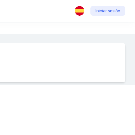
Iniciar sesión