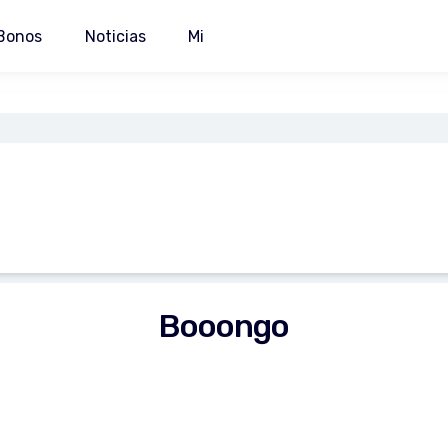
Bonos
Noticias
Mi
Booongo