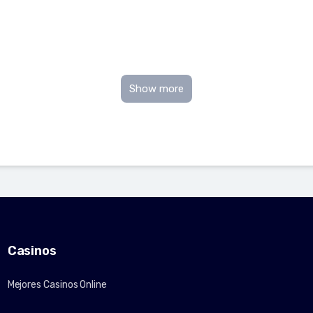
Show more
Casinos
Mejores Casinos Online