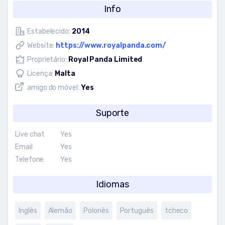
Info
Estabelecido:
2014
Website:
https://www.royalpanda.com/
Proprietário:
Royal Panda Limited
Licença:
Malta
amigo do móvel:
Yes
Suporte
Live chat
Yes
Email
Yes
Telefone
Yes
Idiomas
Inglês
Alemão
Polonês
Português
tcheco