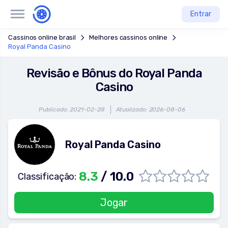
Entrar
Cassinos online brasil
Melhores cassinos online
Royal Panda Casino
Revisão e Bônus do Royal Panda
Casino
Publicado: 2021-02-28
Atualizado: 2026-08-06
Royal Panda Casino
8.3
/ 10.0
Classificação:
Jogar