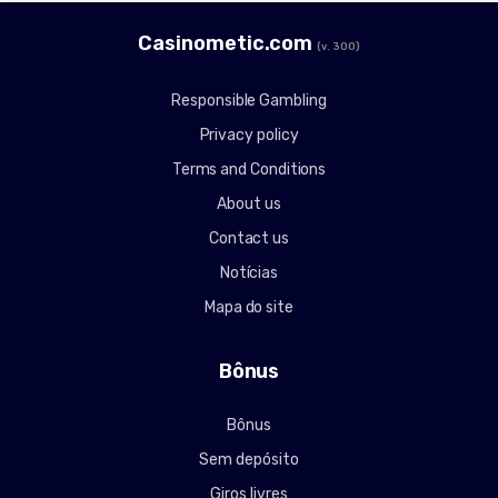
Сasinometic.com
(v. 300)
Responsible Gambling
Privacy policy
Terms and Conditions
About us
Contact us
Notícias
Mapa do site
Bônus
Bônus
Sem depósito
Giros livres