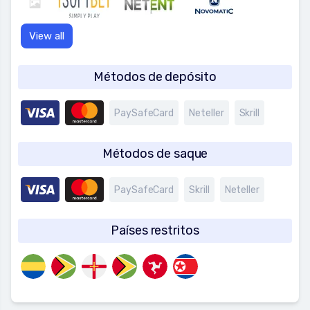
View all
Métodos de depósito
PaySafeCard
Neteller
Skrill
Métodos de saque
PaySafeCard
Skrill
Neteller
Países restritos