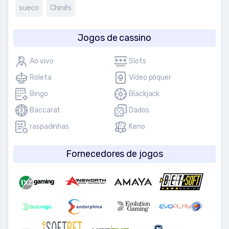
sueco
Chinês
Jogos de cassino
Ao vivo
Slots
Roleta
Vídeo pôquer
Bingo
Blackjack
Baccarat
Dados
raspadinhas
Keno
Fornecedores de jogos