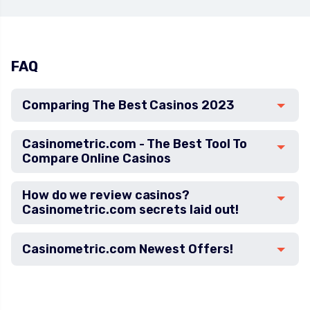
FAQ
Comparing The Best Casinos 2023
Casinometric.com - The Best Tool To
Compare Online Casinos
How do we review casinos?
Casinometric.com secrets laid out!
Casinometric.com Newest Offers!