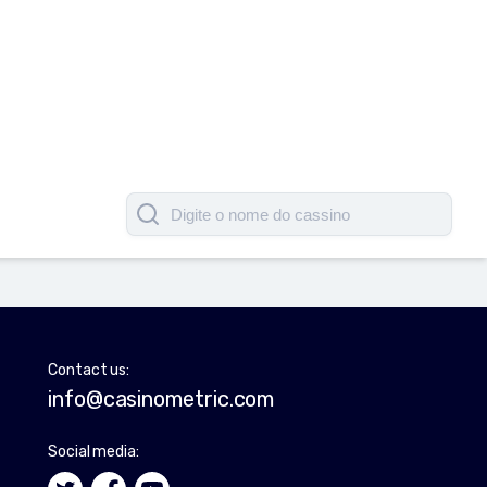
Contact us:
info@casinometric.com
Social media: