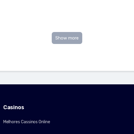
Show more
Casinos
Melhores Cassinos Online