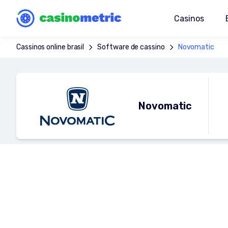
Casinos
Cassinos online brasil
Software de cassino
Novomatic
Novomatic