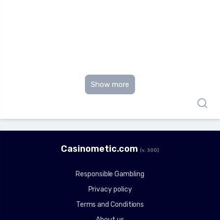
Show more
Сasinometic.com
(v. 300)
Responsible Gambling
Privacy policy
Terms and Conditions
About us