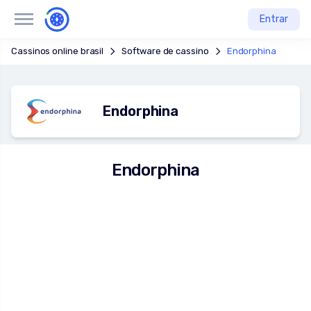
Entrar
Cassinos online brasil
Software de cassino
Endorphina
Endorphina
Endorphina