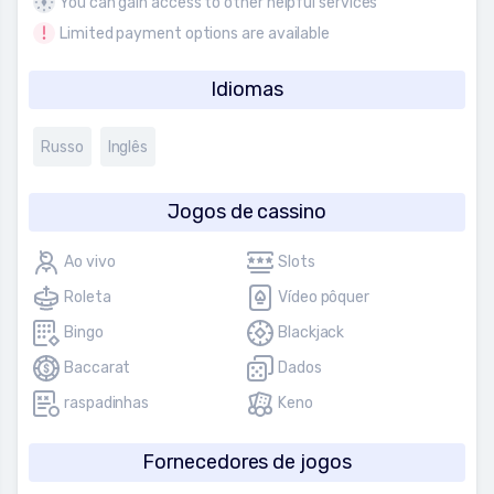
You can gain access to other helpful services
Limited payment options are available
Idiomas
Russo
Inglês
Jogos de cassino
Ao vivo
Slots
Roleta
Vídeo pôquer
Bingo
Blackjack
Baccarat
Dados
raspadinhas
Keno
Fornecedores de jogos