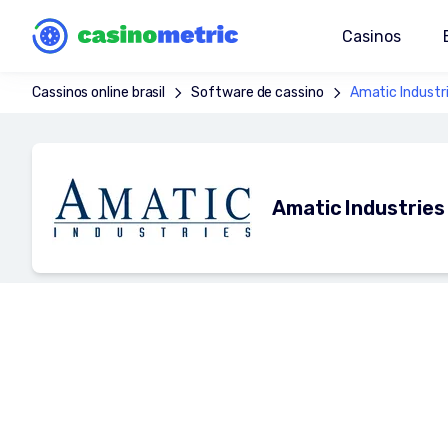
Casinos
Cassinos online brasil
Software de cassino
Amatic Industr
Amatic Industries