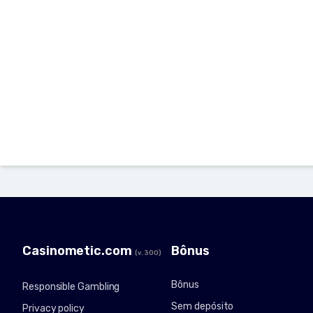
Сasinometic.com
Bônus
(v. 300)
Bônus
Responsible Gambling
Sem depósito
Privacy policy