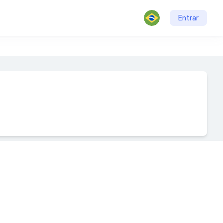
Entrar