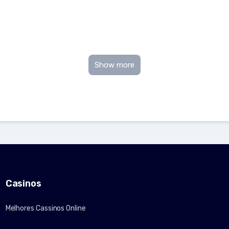
Show more
Casinos
Melhores Cassinos Online