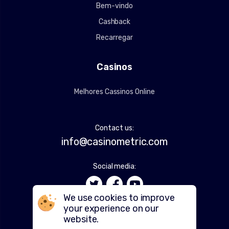
Bem-vindo
Cashback
Recarregar
Casinos
Melhores Cassinos Online
Contact us:
info@casinometric.com
Social media:
We use cookies to improve
your experience on our
website.