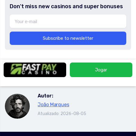
Don't miss new casinos and super bonuses
Subscribe to newsletter
Jogar
Autor:
João Marques
Atualizado: 2026-08-05