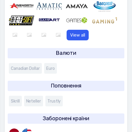
View all
Валюти
Canadian Dollar
Euro
Поповнення
Skrill
Neteller
Trustly
Заборонені країни