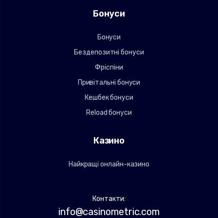
Бонуси
Бонуси
Бездепозитні бонуси
Фріспіни
Привітальні бонуси
Кешбек бонуси
Reload бонуси
Казино
Найкращі онлайн-казино
Контакти:
info@casinometric.com