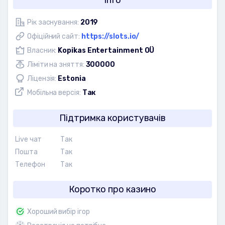
Info
Рік заснування:
2019
Офіційний сайт:
https://slots.io/
Власник:
Kopikas Entertainment OÜ
Ліміти на зняття:
300000
Ліцензія:
Estonia
Мобільна версія:
Так
Підтримка користувачів
Live чат
Так
Пошта
Так
Телефон
Так
Коротко про казино
Хороший вибір ігор