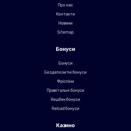
Про нас
Контакти
Новини
Sitemap
Бонуси
Бонуси
Бездепозитні бонуси
Фріспіни
Привітальні бонуси
Кешбек бонуси
Reload бонуси
Казино