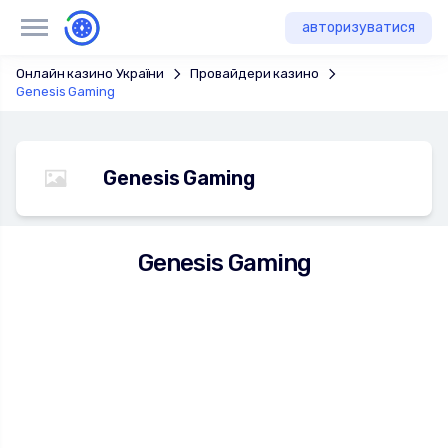
авторизуватися
Онлайн казино України
Провайдери казино
Genesis Gaming
Genesis Gaming
Genesis Gaming