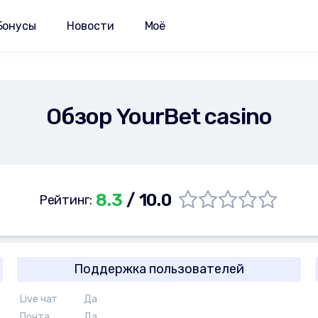
Бонусы
Новости
Моё
Обзор YourBet casino
8.3
/ 10.0
Рейтинг:
Поддержка пользователей
Live чат
Да
Почта
Да