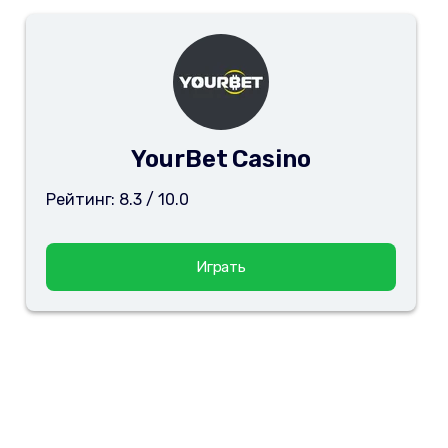
YourBet Casino
Рейтинг:
8.3 / 10.0
Играть