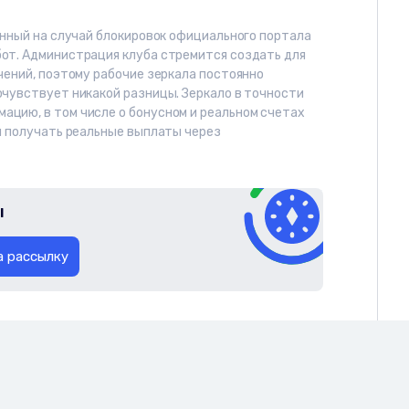
анный на случай блокировок официального портала
бот. Администрация клуба стремится создать для
чений, поэтому рабочие зеркала постоянно
очувствует никакой разницы. Зеркало в точности
цию, в том числе о бонусном и реальном счетах
 и получать реальные выплаты через
ы
а рассылку