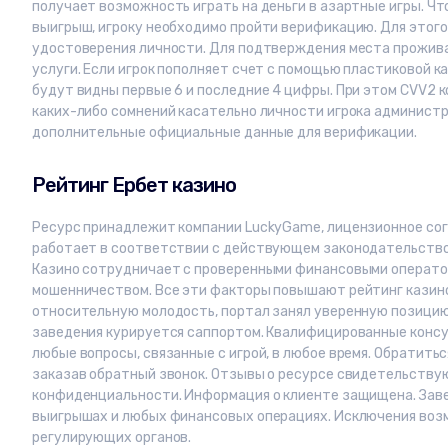
получает возможность играть на деньги в азартные игры. Ч
выигрыш, игроку необходимо пройти верификацию. Для этог
удостоверения личности. Для подтверждения места прожива
услуги. Если игрок пополняет счет с помощью пластиковой к
будут видны первые 6 и последние 4 цифры. При этом CVV2 
каких-либо сомнений касательно личности игрока администр
дополнительные официальные данные для верификации.
Рейтинг Ербет казино
Ресурс принадлежит компании LuckyGame, лицензионное сог
работает в соответствии с действующем законодательство
Казино сотрудничает с проверенными финансовыми операто
мошенничеством. Все эти факторы повышают рейтинг казино 
относительную молодость, портал занял уверенную позицию 
заведения курируется саппортом. Квалифицированные консу
любые вопросы, связанные с игрой, в любое время. Обратить
заказав обратный звонок. Отзывы о ресурсе свидетельству
конфиденциальности. Информация о клиенте защищена. Заве
выигрышах и любых финансовых операциях. Исключения возм
регулирующих органов.