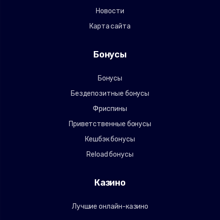
Новости
Карта сайта
Бонусы
Бонусы
Бездепозитные бонусы
Фриспины
Приветственные бонусы
Кешбэк бонусы
Reload бонусы
Казино
Лучшие онлайн-казино