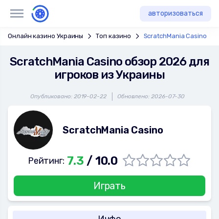
авторизоваться
Онлайн казино Украины
Топ казино
ScratchMania Casino
ScratchMania Casino обзор 2026 для
игроков из Украины
Опубликовано: 2019-02-22
Обновлено: 2026-07-30
ScratchMania Casino
7.3
/ 10.0
Рейтинг:
Играть