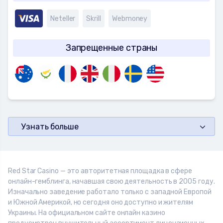
Neteller
Skrill
Webmoney
Запрещенные страны
Узнать больше
🎁 Регистрация в РедСтар Казино
⭐ Игровые автоматы Red Star Casino и выбор
провайдеров
Red Star Casino — это авторитетная площадка в сфере
🤑 Бонусы RedStar Casino для украинских игроков
онлайн-гемблинга, начавшая свою деятельность в 2005 году.
Изначально заведение работало только с западной Европой
🎰 Мобильная версия Red Star Casino онлайн
и Южной Америкой, но сегодня оно доступно и жителям
💸 Депозит в Red Star Casino и вывод денег
Украины. На официальном сайте онлайн казино