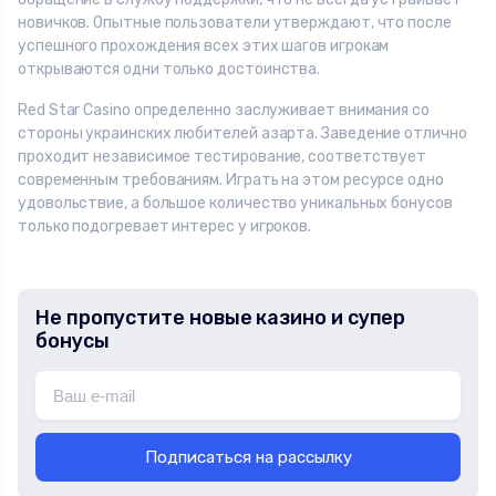
новичков. Опытные пользователи утверждают, что после
успешного прохождения всех этих шагов игрокам
открываются одни только достоинства.
Red Star Casino определенно заслуживает внимания со
стороны украинских любителей азарта. Заведение отлично
проходит независимое тестирование, соответствует
современным требованиям. Играть на этом ресурсе одно
удовольствие, а большое количество уникальных бонусов
только подогревает интерес у игроков.
Не пропустите новые казино и супер
бонусы
Подписаться на рассылку