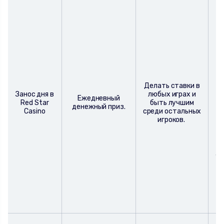
к
с
Делать ставки в
п
Занос дня в
любых играх и
с
Ежедневный
Red Star
быть лучшим
денежный приз.
Casino
среди остальных
игроков.
с
ав
к
п
п
Ун