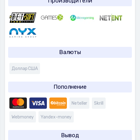
Производители
Валюты
Доллар США
Пополнение
Neteller
Skrill
Webmoney
Yandex-money
Вывод