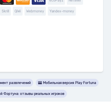
ecoPayz
Neteller
Skrill
QiWi
Webmoney
Yandex-money
имент развлечений
🎰 Мобильная версия Play Fortuna
й Фортуна: отзывы реальных игроков