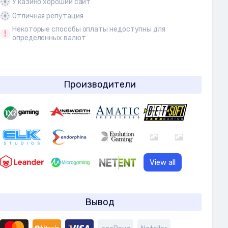
У казино хороший сайт
Отличная репутация
Некоторые способы оплаты недоступны для
определенных валют
Производители
View all
Вывод