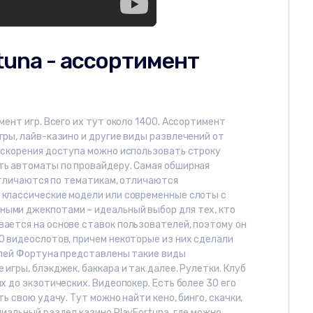
tuna - ассортимент
мент игр. Всего их тут около 1400. Ассортимент
ры, лайв-казино и другие виды развлечений от
ускорения доступа можно использовать строку
ть автоматы по провайдеру. Самая обширная
 отличаются по тематикам, отличаются
 классические модели или современные слоты с
ыми джекпотами – идеальный выбор для тех, кто
ается на основе ставок пользователей, поэтому он
0 видеослотов, причем некоторые из них сделали
Плей Фортуна представлены такие виды
игры, блэкджек, баккара и так далее. Рулетки. Клуб
х до экзотических. Видеопокер. Есть более 30 его
ь свою удачу. Тут можно найти кено, бинго, скачки,
иальный раздел казино PlayFortuna, где можно