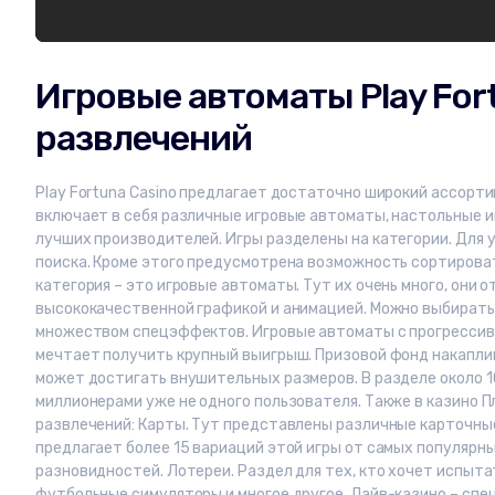
Игровые автоматы Play For
развлечений
Play Fortuna Casino предлагает достаточно широкий ассорти
включает в себя различные игровые автоматы, настольные иг
лучших производителей. Игры разделены на категории. Для 
поиска. Кроме этого предусмотрена возможность сортирова
категория – это игровые автоматы. Тут их очень много, они
высококачественной графикой и анимацией. Можно выбирать
множеством спецэффектов. Игровые автоматы с прогрессивн
мечтает получить крупный выигрыш. Призовой фонд накаплив
может достигать внушительных размеров. В разделе около 1
миллионерами уже не одного пользователя. Также в казино 
развлечений: Карты. Тут представлены различные карточные 
предлагает более 15 вариаций этой игры от самых популярны
разновидностей. Лотереи. Раздел для тех, кто хочет испытат
футбольные симуляторы и многое другое. Лайв-казино – спец