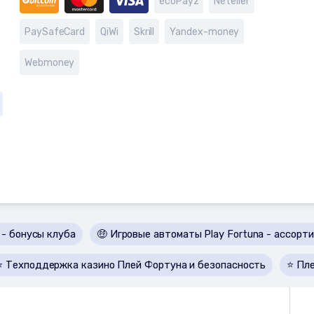
ecoPayz
Neteller
PaySafeCard
QiWi
Skrill
Yandex-money
Webmoney
 - бонусы клуба
🤑 Игровые автоматы Play Fortuna - ассорт
⭐ Техподдержка казино Плей Фортуна и безопасность
⭐ Пле