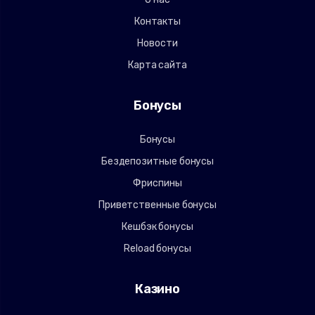
Контакты
Новости
Карта сайта
Бонусы
Бонусы
Бездепозитные бонусы
Фриспины
Приветственные бонусы
Кешбэк бонусы
Reload бонусы
Казино