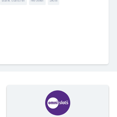
Bank transfer
Neteller
Skrill