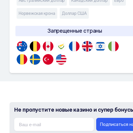
Австралийский доллар
Канадский доллар
Евро
Норвежская крона
Доллар США
Запрещенные страны
Не пропустите новые казино и супер бонус
Подписаться н