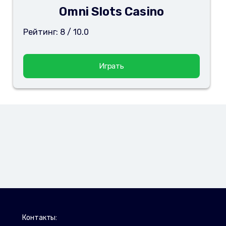
Omni Slots Casino
Рейтинг:
8 / 10.0
Играть
Контакты: