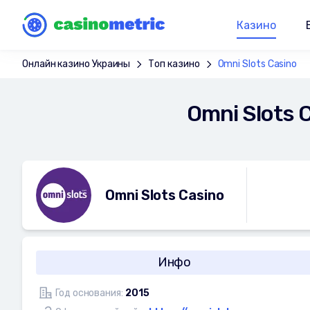
Казино
Онлайн казино Украины
Топ казино
Omni Slots Casino
Omni Slots 
Omni Slots Casino
Инфо
Год основания:
2015