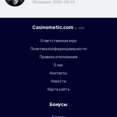
Обновлено: 2026-08-05
Сasinometic.com
(v. 300)
Ответственная игра
Политика конфиденциальности
Правила и положения
О нас
Контакты
Новости
Карта сайта
Бонусы