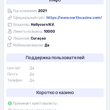
Инфо
Год основания:
2021
Официальный сайт:
https://www.northcasino.com/
Владелец:
Hollycorn N.V.
Лимиты на вывод:
10000
Лицензия:
Curaçao
Мобильная версия:
Да
Поддержка пользователей
Live чат
Да
Почта
Да
Телефон
Да
Коротко о казино
Принимает криптовалюты