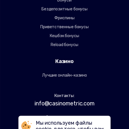
Бонусы
Бездепозитные бонусы
Фриспины
Приветственные бонусы
Кешбэк бонусы
Reload бонусы
Казино
Лучшие онлайн-казино
Контакты:
info@casinometric.com
Социальные медиа:
Мы используем файлы