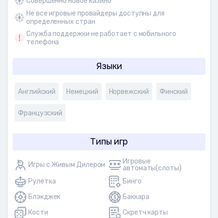
Совершенно новое казино
Не все игровые провайдеры доступны для
определенных стран
Служба поддержки не работает с мобильного
телефона
Языки
Английский
Немецкий
Норвежский
Финский
Французский
Типы игр
Игровые
Игры с Живым Дилером
автоматы(слоты)
Рулетка
Бинго
Блэкджек
Баккара
Кости
Скретч карты