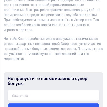
слоты от известных провайдеров, лицензионные
развлечения, быстрая регистрация и верификация, удобное
время на вывод средств, приветливая служба поддержки.
При необходимости отзывы можно найти в Интернете. Так
откроется более ясная картина о честности данного
игрового портала.
Нетгейм Казино действительно заслуживает внимание со
стороны азартных пользователей. Здесь доступно участие
в разнообразных бонусных акциях, лотереях. Предусмотрено
регулярное получение купонов, приглашений на иные
мероприятия.
Не пропустите новые казино и супер
бонусы