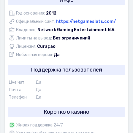
Инфо
Год основания:
2012
Официальный сайт:
https://netgameslots.com/
Владелец:
Network Gaming Entertainment N.V.
Лимиты на вывод:
Без ограничений
Лицензия:
Curaçao
Мобильная версия:
Да
Поддержка пользователей
Live чат
Да
Почта
Да
Телефон
Да
Коротко о казино
Живая поддержка 24/7