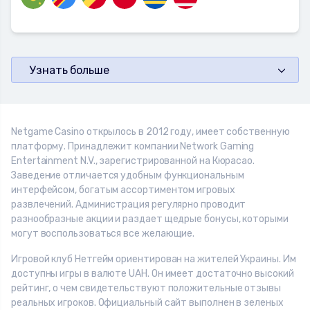
Узнать больше
🎁 Регистрация в NetGame Casino и вход в личный
кабинет
⚖️ Netgame Casino: бонусы и акции клуба
Netgame Casino открылось в 2012 году, имеет собственную
🎰 Мобильная версия Netgame Casino и зеркало
платформу. Принадлежит компании Network Gaming
Entertainment N.V., зарегистрированной на Кюрасао.
🎁 Вывод в Нет Гейм Казино - простая инструкция
Заведение отличается удобным функциональным
💸 Слоты NetGame Casino и игровые развлечения
интерфейсом, богатым ассортиментом игровых
развлечений. Администрация регулярно проводит
💸 Казино Нетгейм: отзывы реальных игроков
разнообразные акции и раздает щедрые бонусы, которыми
могут воспользоваться все желающие.
Игровой клуб Нетгейм ориентирован на жителей Украины. Им
доступны игры в валюте UAH. Он имеет достаточно высокий
рейтинг, о чем свидетельствуют положительные отзывы
реальных игроков. Официальный сайт выполнен в зеленых