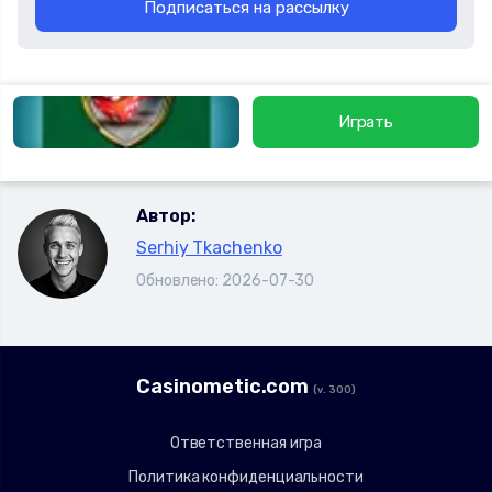
Подписаться на рассылку
Играть
Автор:
Serhiy Tkachenko
Обновлено: 2026-07-30
Сasinometic.com
(v. 300)
Ответственная игра
Политика конфиденциальности