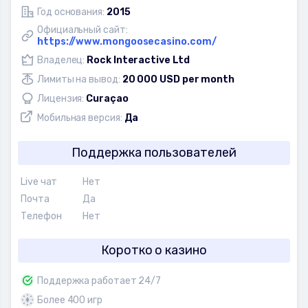
Год основания:
2015
Официальный сайт:
https://www.mongoosecasino.com/
Владелец:
Rock Interactive Ltd
Лимиты на вывод:
20 000 USD per month
Лицензия:
Curaçao
Мобильная версия:
Да
Поддержка пользователей
Live чат
Нет
Почта
Да
Телефон
Нет
Коротко о казино
Поддержка работает 24/7
Более 400 игр