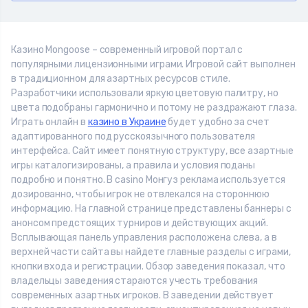
Казино Mongoose – современный игровой портал с
популярными лицензионными играми. Игровой сайт выполнен
в традиционном для азартных ресурсов стиле.
Разработчики использовали яркую цветовую палитру, но
цвета подобраны гармонично и потому не раздражают глаза.
Играть онлайн в
казино в Украине
будет удобно за счет
адаптированного под русскоязычного пользователя
интерфейса. Сайт имеет понятную структуру, все азартные
игры каталогизированы, а правила и условия поданы
подробно и понятно. В casino Монгуз реклама используется
дозированно, чтобы игрок не отвлекался на стороннюю
информацию. На главной странице представлены баннеры с
анонсом предстоящих турниров и действующих акций.
Всплывающая панель управления расположена слева, а в
верхней части сайта вы найдете главные разделы с играми,
кнопки входа и регистрации. Обзор заведения показал, что
владельцы заведения стараются учесть требования
современных азартных игроков. В заведении действует