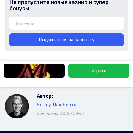
Не пропустите новые казино и супер
бонусы
Подписаться на рассылку
Играть
Автор:
Serhiy Tkachenko
Обновлено: 2026-08-01