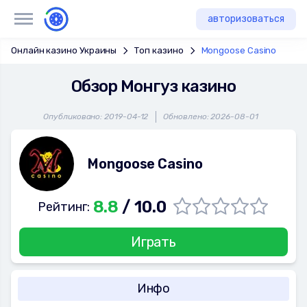
авторизоваться
Онлайн казино Украины
Топ казино
Mongoose Casino
Обзор Монгуз казино
Опубликовано: 2019-04-12
Обновлено: 2026-08-01
Mongoose Casino
8.8
/ 10.0
Рейтинг:
Играть
Инфо