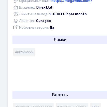
Официальный сайт:
https://megawins.com/
Владелец:
Direx Ltd
Лимиты на вывод:
15 000 EUR per month
Лицензия:
Curaçao
Мобильная версия:
Да
Языки
Английский
Валюты