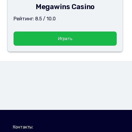
Megawins Casino
Рейтинг:
8.5 / 10.0
Играть
Контакты: