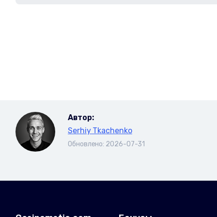
Автор:
Serhiy Tkachenko
Обновлено: 2026-07-31