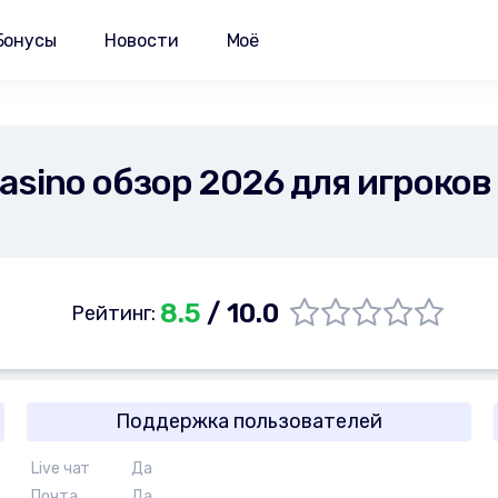
Бонусы
Новости
Моё
asino обзор 2026 для игроков
8.5
/ 10.0
Рейтинг:
Поддержка пользователей
Live чат
Да
Почта
Да