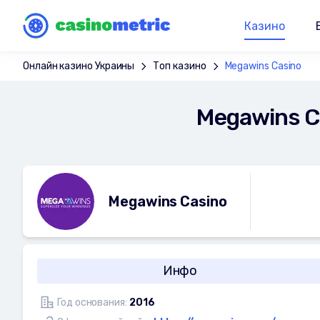
Казино
Онлайн казино Украины
Топ казино
Megawins Casino
Megawins C
Megawins Casino
Инфо
Год основания:
2016