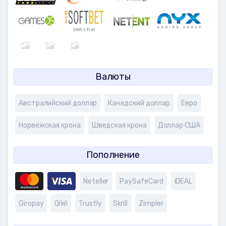
Валюты
Австралийский доллар
Канадский доллар
Евро
Норвежская крона
Шведская крона
Доллар США
Пополнение
Neteller
PaySafeCard
iDEAL
Giropay
QiWi
Trustly
Skrill
Zimpler