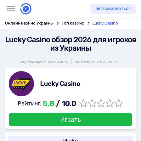
авторизоваться
Онлайн казино Украины
Топ казино
Lucky Casino
Lucky Casino обзор 2026 для игроков
из Украины
Опубликовано: 2019-04-15
Обновлено: 2026-08-06
Lucky Casino
5.8
/ 10.0
Рейтинг:
Играть