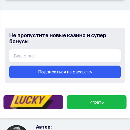
Не пропустите новые казино и супер
бонусы
Подписаться на рассылку
Играть
Автор: