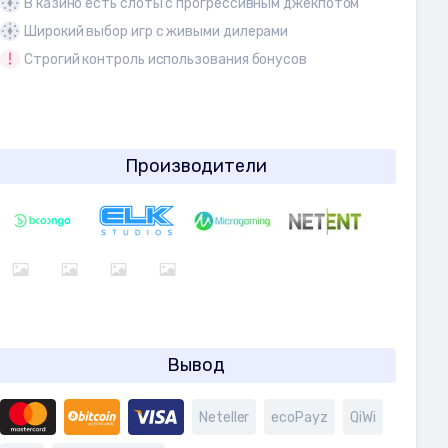
В казино есть слоты с прогрессивным джекпотом
Широкий выбор игр с живыми дилерами
Строгий контроль использования бонусов
Производители
Вывод
Neteller
ecoPayz
QiWi