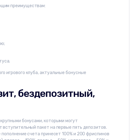
ющим преимуществам:
ию;
туса.
го игрового клуба, актуальные бонусные
зит, бездепозитный,
 крупными бонусами, которыми могут
т вступительный пакет на первые пять депозитов.
е пополнение счета принесет 100% и 200 фриспинов