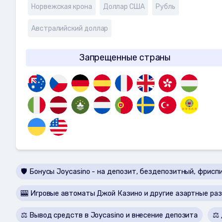
Норвежская крона
Доллар США
Рубль
Австралийский доллар
Запрещенные страны
🛡️ Бонусы Joycasino - на депозит, бездепозитный, фрисп
🎰 Игровые автоматы Джой Казино и другие азартные ра
⚖️ Вывод средств в Joycasino и внесение депозита
⚖️