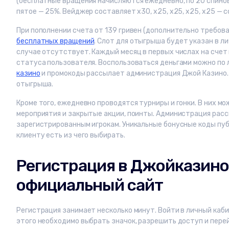
(бесплатные вращения начисляются ежедневно, по 20 спинов)
пятое — 25%. Вейджер составляет х30, х25, х25, х25, х25 — 
При пополнении счета от 139 гривен (дополнительно требов
бесплатных вращений
. Слот для отыгрыша будет указан в л
случае отсутствует. Каждый месяц в первых числах на счет 
статуса пользователя. Воспользоваться деньгами можно по
казино
и промокоды рассылает администрация Джой Казино. 
отыгрыша.
Кроме того, ежедневно проводятся турниры и гонки. В них мо
мероприятия и закрытые акции, поинты. Администрация расс
зарегистрированным игрокам. Уникальные бонусные коды пуб
клиенту есть из чего выбирать.
Регистрация в Джойказино 
официальный сайт
Регистрация занимает несколько минут. Войти в личный каб
этого необходимо выбрать значок, разрешить доступ и пере