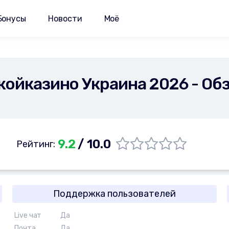
Бонусы
Новости
Моё
ойказино Украина 2026 - Об
9.2
/ 10.0
Рейтинг:
Поддержка пользователей
Live чат
Да
Почта
Да