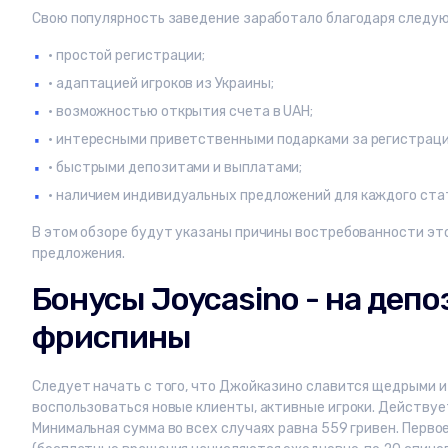
Свою популярность заведение заработало благодаря следу
• простой регистрации;
• адаптацией игроков из Украины;
• возможностью открытия счета в UAH;
• интересными приветственными подарками за регистрац
• быстрыми депозитами и выплатами;
• наличием индивидуальных предложений для каждого ста
В этом обзоре будут указаны причины востребованности это
предложения.
Бонусы Joycasino - на депо
фриспины
Следует начать с того, что Джойказино славится щедрыми и
воспользоваться новые клиенты, активные игроки. Действуе
Минимальная сумма во всех случаях равна 559 гривен. Перво