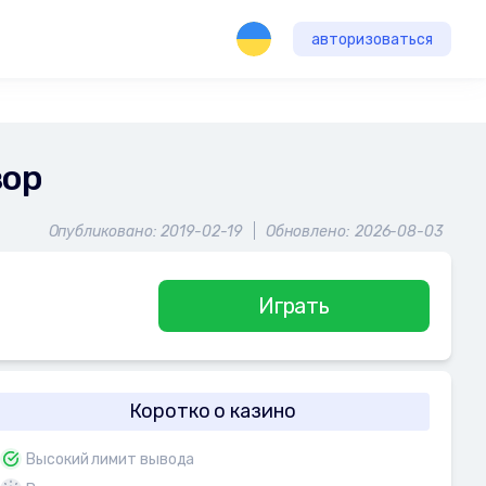
авторизоваться
зор
Опубликовано: 2019-02-19
Обновлено: 2026-08-03
Играть
Коротко о казино
Высокий лимит вывода