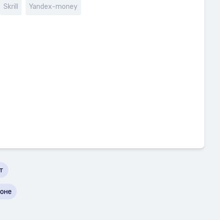
Skrill
Yandex-money
т
фоне