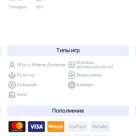
Телефон
Нет
Типы игр
Игровые
Игры с Живым Дилером
автоматы(слоты)
Рулетка
Видео покер
Блэкджек
Баккара
Кено
Пополнение
ecoPayz
Neteller