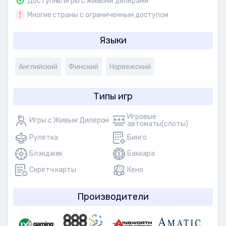
Доступны игры с живыми дилерами
Многие страны с ограниченным доступом
Языки
Английский
Финский
Норвежский
Типы игр
Игровые
Игры с Живым Дилером
автоматы(слоты)
Рулетка
Бинго
Блэкджек
Баккара
Скретч карты
Кено
Производители