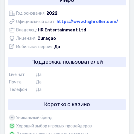
Инфо
Год основания:
2022
Официальный сайт:
https://www.highroller.com/
Владелец:
HR Entertainment Ltd
Лицензия:
Curaçao
Мобильная версия:
Да
Поддержка пользователей
Live чат
Да
Почта
Да
Телефон
Да
Коротко о казино
Уникальный бренд
Хороший выбор игровых провайдеров