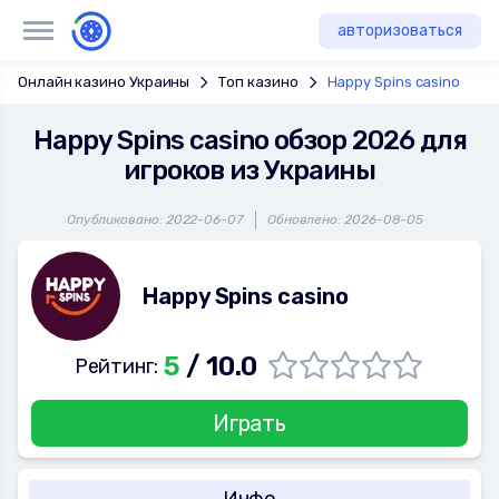
авторизоваться
Онлайн казино Украины
Топ казино
Happy Spins casino
Happy Spins casino обзор 2026 для
игроков из Украины
Опубликовано: 2022-06-07
Обновлено: 2026-08-05
Happy Spins casino
5
/ 10.0
Рейтинг:
Играть