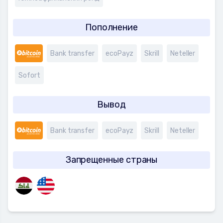
Пополнение
Bank transfer
ecoPayz
Skrill
Neteller
Sofort
Вывод
Bank transfer
ecoPayz
Skrill
Neteller
Запрещенные страны