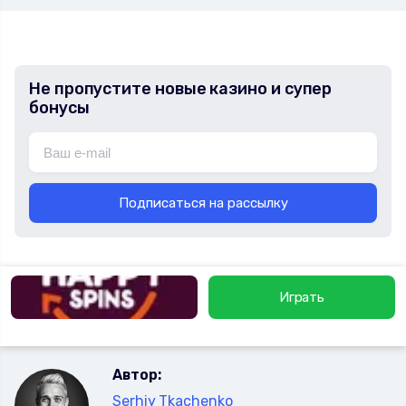
Не пропустите новые казино и супер
бонусы
Подписаться на рассылку
Играть
Автор:
Serhiy Tkachenko