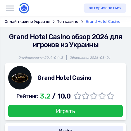
авторизоваться
Онлайн казино Украины
Топ казино
Grand Hotel Casino
Grand Hotel Casino обзор 2026 для
игроков из Украины
Опубликовано: 2019-04-13
Обновлено: 2026-08-01
Grand Hotel Casino
3.2
/ 10.0
Рейтинг:
Играть