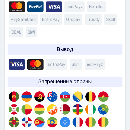
ecoPayz
Neteller
PaySafeCard
EntroPay
Giropay
Trustly
Skrill
iDEAL
QiWi
Вывод
EntroPay
Skrill
ecoPayz
Запрещенные страны