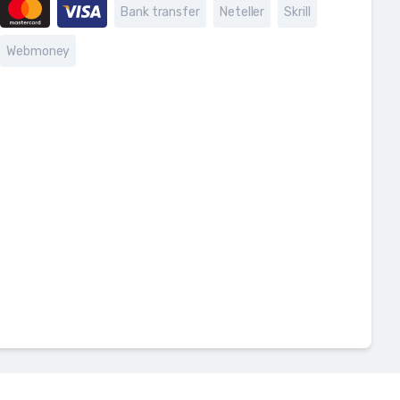
Bank transfer
Neteller
Skrill
Webmoney