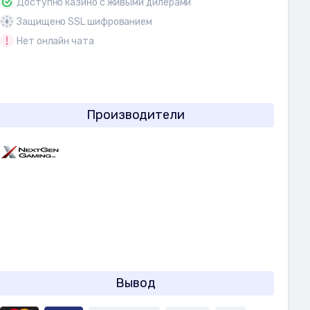
Доступно казино с живыми дилерами
Защищено SSL шифрованием
Нет онлайн чата
Производители
Вывод