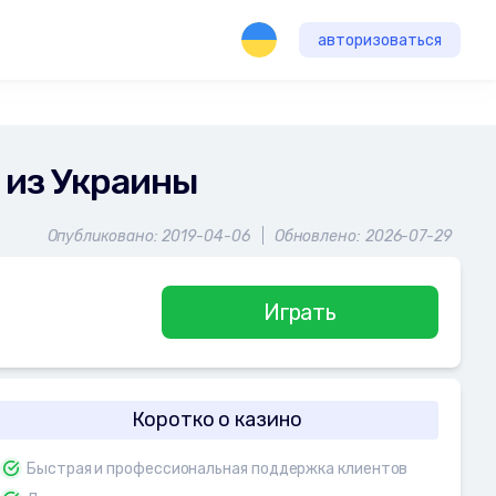
авторизоваться
в из Украины
Опубликовано: 2019-04-06
Обновлено: 2026-07-29
Играть
Коротко о казино
Быстрая и профессиональная поддержка клиентов