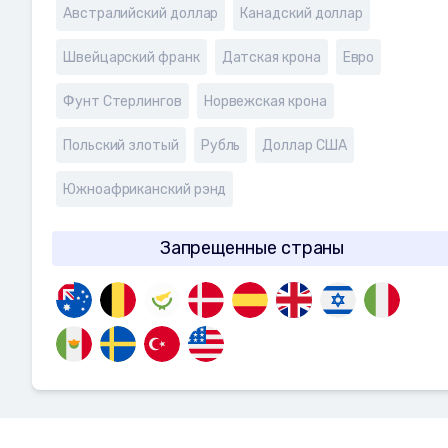
Австралийский доллар
Канадский доллар
Швейцарский франк
Датская крона
Евро
Фунт Стерлингов
Норвежская крона
Польский злотый
Рубль
Доллар США
Южноафриканский рэнд
Запрещенные страны