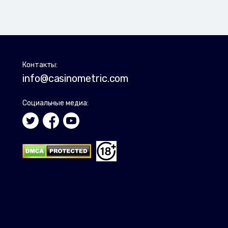
Контакты:
info@casinometric.com
Социальные медиа: