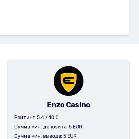
Enzo Casino
Рейтинг:
5.4 / 10.0
Сумма мин. депозита: 5 EUR
Сумма мин. вывода: 5 EUR