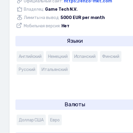
Официальный сайт:
https://enzo-mkt.com
Владелец:
Game Tech N.V.
Лимиты на вывод:
5000 EUR per month
Мобильная версия:
Нет
Языки
Английский
Немецкий
Испанский
Финский
Русский
Итальянский
Валюты
Доллар США
Евро