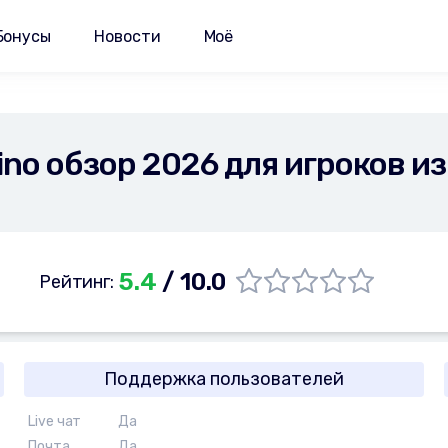
Бонусы
Новости
Моё
ino обзор 2026 для игроков и
5.4
/ 10.0
Рейтинг:
Поддержка пользователей
Live чат
Да
Почта
Да